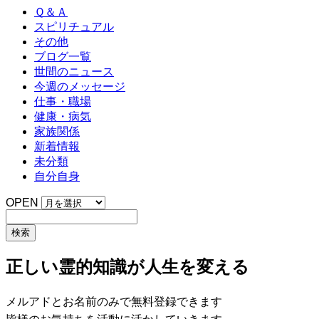
Ｑ＆Ａ
スピリチュアル
その他
ブログ一覧
世間のニュース
今週のメッセージ
仕事・職場
健康・病気
家族関係
新着情報
未分類
自分自身
OPEN
正しい霊的知識が人生を変える
メルアドとお名前のみで無料登録できます