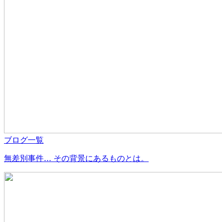
ブログ一覧
無差別事件… その背景にあるものとは。