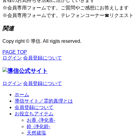
皆様のお気持ちを活動に活かしていきます
※会員専用フォームです。ご質問やご感想にお答えします
※会員専用フォームです。テレフォンコーナー☎リクエスト
関連
Copy right © 導信. All rigjts reserved.
PAGE TOP
ログイン
会員登録について
ログイン
会員登録について
ホーム
導信サイト／霊的真理とは
会員登録について
お役立ちアイテム
お香 ‐浄化香‐
鈴 ‐浄化鈴‐
天然祓塩