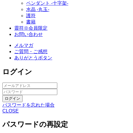
ペンダント -十字架-
水晶 -丸玉-
護符
書籍
靈符※会員限定
お問い合わせ
メルマガ
ご質問・ご感想
ありがとうボタン
ログイン
ログイン
パスワードを忘れた場合
CLOSE
パスワードの再設定