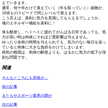
えていきます。
通常、何十年かけて衰えていく（年を取っていく）細胞が、
10倍ものスピードで同じレベルで衰えます。
こう言えば、真剣に気力を意識してもらえるでしょうか。
魂のエネルギー補給を真剣に！
体を酷使し、ヘトヘトに疲れてがんばる日常であっても、気
力が高い時は肉体にそれほど悪影響は与えません。
ゆったり余裕の時間を与えられても、気力のない毎日を送っ
ていると肉体に大きな負担をかけてしまいます。
病気の根因は、肉体の酷使よりも、はるかに気力の低下が深
刻な問題です。
関連
そんなところにも意味が…
前の記事
またもやスポーツ業界の闇が
次の記事