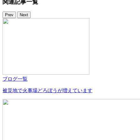
関連記事一覧
Prev
Next
ブログ一覧
被災地で火事場どろぼうが増えています