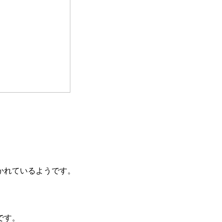
かれているようです。
。
です。