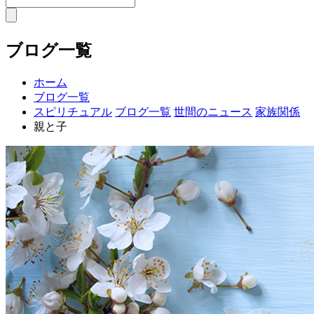
ブログ一覧
ホーム
ブログ一覧
スピリチュアル
ブログ一覧
世間のニュース
家族関係
親と子