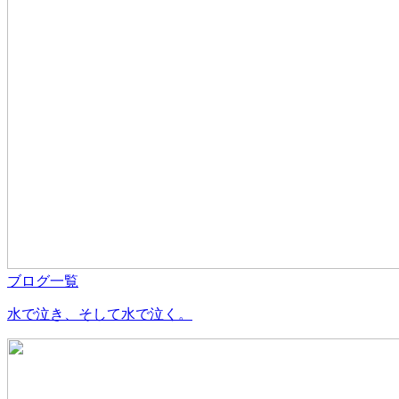
ブログ一覧
水で泣き、そして水で泣く。