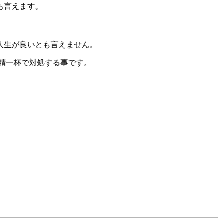
も言えます。
人生が良いとも言えません。
精一杯で対処する事です。