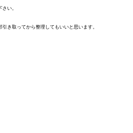
下さい。
。
部引き取ってから整理してもいいと思います。