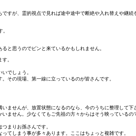
ちですが、霊的視点で見れば途中途中で断絶や入れ替えや継続
す。
あると思うのでピンと来ているかもしれません。
ます。
いいでしょう。
す。その現場、第一線に立っているのが皆さんです。
構いませんが、放置状態になるのなら、今のうちに整理して下
かいません。少なくてもご先祖の方々からはそう映っているの
はつまりお孫さんです。
なってしまう事が多々あります。ここはちょっと複雑です。