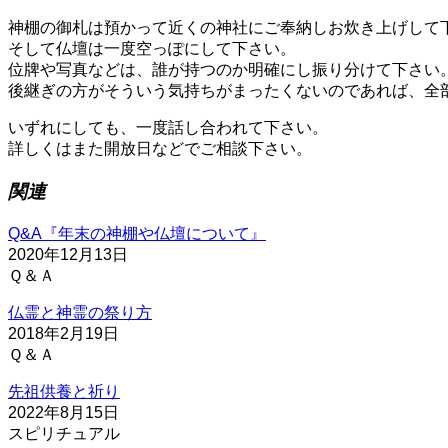
神棚の御札は預かって近くの神社にご奉納しお炊き上げして
そして仏壇は一度空っぽにして下さい。
位牌や写真などは、誰が持つのか明確にし振り分けて下さい
後継ぎの方がそういう気持ちがまったくないのであれば、全
いずれにしても、一度話し合われて下さい。
詳しくはまた開放日などでご相談下さい。
関連
Q&A『年末の神棚や仏壇について』
2020年12月13日
Ｑ＆Ａ
仏霊と神霊の祭り方
2018年2月19日
Ｑ＆Ａ
先祖供養と祈り
2022年8月15日
スピリチュアル