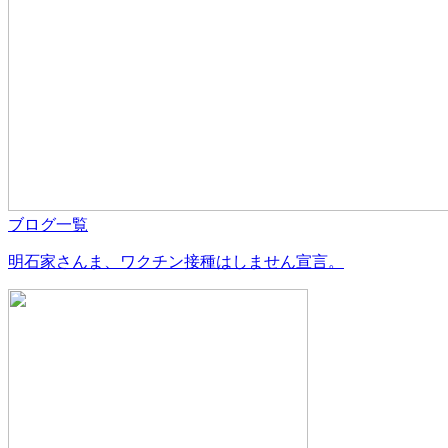
ブログ一覧
明石家さんま、ワクチン接種はしません宣言。