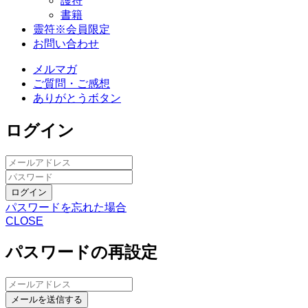
護符
書籍
靈符※会員限定
お問い合わせ
メルマガ
ご質問・ご感想
ありがとうボタン
ログイン
ログイン
パスワードを忘れた場合
CLOSE
パスワードの再設定
メールを送信する