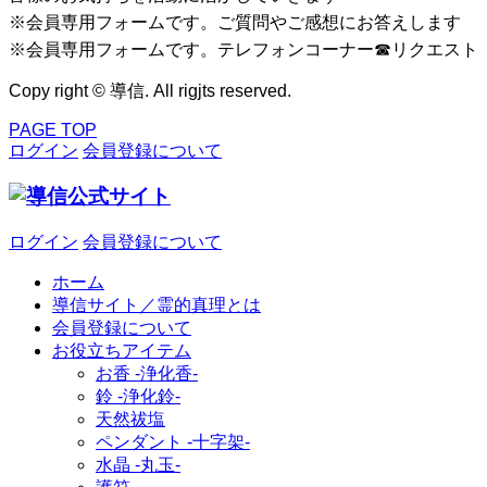
※会員専用フォームです。ご質問やご感想にお答えします
※会員専用フォームです。テレフォンコーナー☎リクエスト
Copy right © 導信. All rigjts reserved.
PAGE TOP
ログイン
会員登録について
ログイン
会員登録について
ホーム
導信サイト／霊的真理とは
会員登録について
お役立ちアイテム
お香 ‐浄化香‐
鈴 ‐浄化鈴‐
天然祓塩
ペンダント -十字架-
水晶 -丸玉-