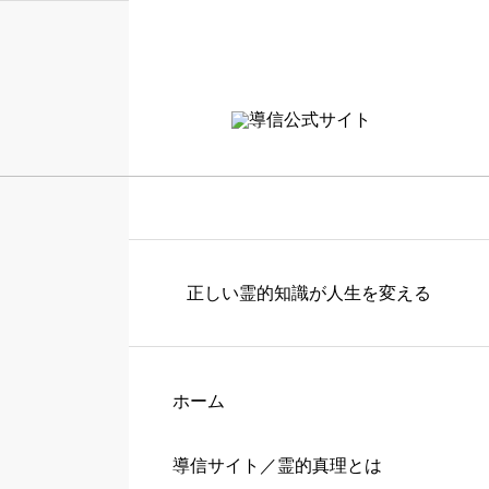
正しい霊的知識が人生を変える
ホーム
導信サイト／霊的真理とは