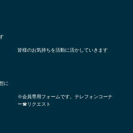
す
皆様のお気持ちを活動に活かしていきます
想に
※会員専用フォームです。テレフォンコーナ
ー☎リクエスト