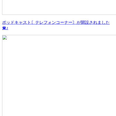
ポッドキャスト〘テレフォンコーナー〙が開設されました
☎♪