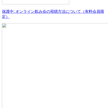
保護中: オンライン飲み会の視聴方法について（有料会員限
定）