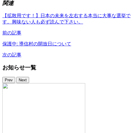
関連
【拡散用です！】日本の未来を左右する本当に大事な選挙で
す。興味ない人も必ず読んで下さい。
前の記事
保護中: 導信村の開放日について
次の記事
お知らせ一覧
Prev
Next