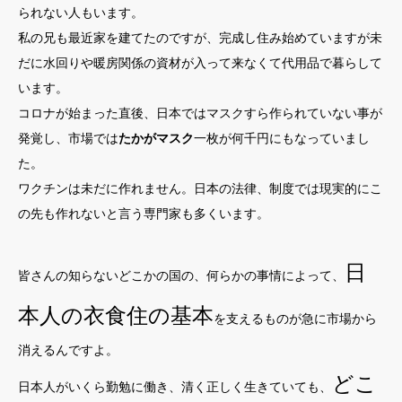
られない人もいます。
私の兄も最近家を建てたのですが、完成し住み始めていますが未
だに水回りや暖房関係の資材が入って来なくて代用品で暮らして
います。
コロナが始まった直後、日本ではマスクすら作られていない事が
発覚し、市場では
たかがマスク
一枚が何千円にもなっていまし
た。
ワクチンは未だに作れません。日本の法律、制度では現実的にこ
の先も作れないと言う専門家も多くいます。
日
皆さんの知らないどこかの国の、何らかの事情によって、
本人の衣食住の基本
を支えるものが急に市場から
消えるんですよ。
どこ
日本人がいくら勤勉に働き、清く正しく生きていても、