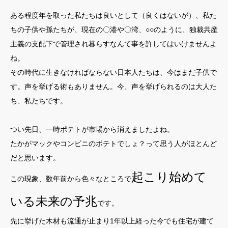
ある程度年を取った私たちは良いとして（良くはないが）、私た
ちの子供や孫たちが、現在の〇港や〇湾、○○のように、独裁共産
主義の支配下で管理され暮らすなんて事を許してはいけませんよ
ね。
その時代に生きなければならない日本人たちは、今はまだ子供で
す。声を挙げる術もありません。今、声を挙げられるのは大人た
ち、私たちです。
つい先日、一時ポテトが市場から消えましたよね。
たかがマックやコンビニのポテトでしょ？って思う人がほとんど
だと思います。
起こり始めて
この現象、数年前から色々なところで
いる未来の予兆
です。
先に挙げた木材も流通が止まり1年以上経った今でも住宅が建て