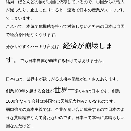
結局、ほとんどの物が〇国に依存しているので、〇国からの輸入
が減ったり、止まったりすると、速攻で日本の産業がストップし
てしまいます。
これって、本気で危機感を持って対策しないと将来の日本は自国
で経済を回せなくなります。
経済が崩壊しま
分かりやすくハッキリ言えば、
す。
でも日本自体が崩壊するわけではありません。
日本には、世界中が欲しがる技術や伝統がたくさんあります。
世界一
創業100年を超える会社が
多いのは日本です。創業
1000年なんて会社は外国では天然記念物みたいなものです。
弱肉強食の資本主義では、企業が食い合い成長するので日本のよ
うな共助精神なんて育たないのです。日本って本当に素晴らしい
国なんだけど…