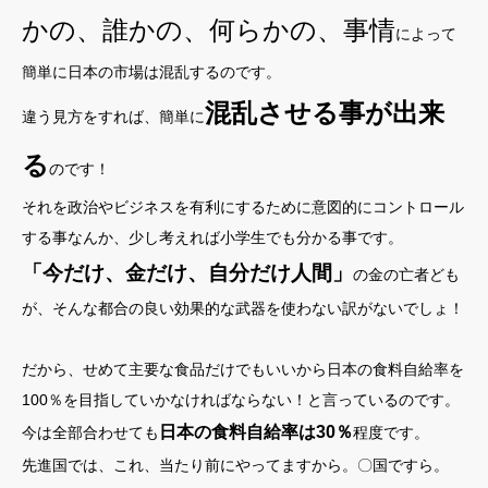
かの、誰かの、何らかの、事情
によって
簡単に日本の市場は混乱するのです。
混乱させる事が出来
違う見方をすれば、簡単に
る
のです！
それを政治やビジネスを有利にするために意図的にコントロール
する事なんか、少し考えれば小学生でも分かる事です。
「今だけ、金だけ、自分だけ人間」
の金の亡者ども
が、そんな都合の良い効果的な武器を使わない訳がないでしょ！
だから、せめて主要な食品だけでもいいから日本の食料自給率を
100％を目指していかなければならない！と言っているのです。
日本の食料自給率は30％
今は全部合わせても
程度です。
先進国では、これ、当たり前にやってますから。〇国ですら。