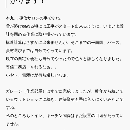
かります！
本丸… 導信サロンの事ですね。
雪が溶け始める頃には工事がスタート出来るように、いよいよ設
計を固める作業に取り掛かっています。
構造計算はさすがに出来ませんが、そこまでの平面図、パース、
資材選びまでは自分でやっています。
現在の自宅や会社も自分でやったので色々と詳しくなりました。
導信工務店…やれるなぁ。。
いや～、雪溶けが待ち遠しいなぁ。
ガレージ（作業部屋）はすでに完成しましたが、昨年から続いて
いるウッドショックに続き、建築資材も手に入りにくいみたいで
すね。
私のところもトイレ、キッチン関係はまだ設置の目途がたってい
ません。