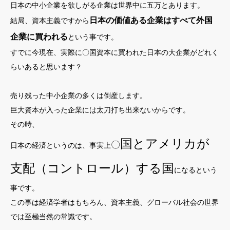
日本の中小企業を欲しがる企業は世界中に五万とあります。
日本の価値ある企業はすべて外国
結局、資本主義ですから
企業に買われる
という事です。
すでに今現在、実際に〇国資本に買われた日本の大企業がどれく
らいあると思います？
売り残った中小企業の多くは倒産します。
巨大資本が入った企業には太刀打ち出来ないからです。
その時、
国とアメリカが
〇
日本の経済というのは、事実上
支配（コントロール）する国
になるという
事です。
この事は経済学者はもちろん、資本主義、グローバル社会の世界
では至極当然の常識です。