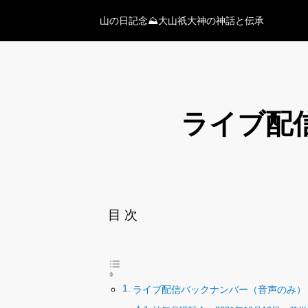
ライブ配
目 次
ライブ配信バックナンバー（音声のみ）