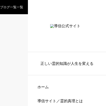
ブログ一覧一覧
正しい霊的知識が人生を変える
ホーム
導信サイト／霊的真理とは