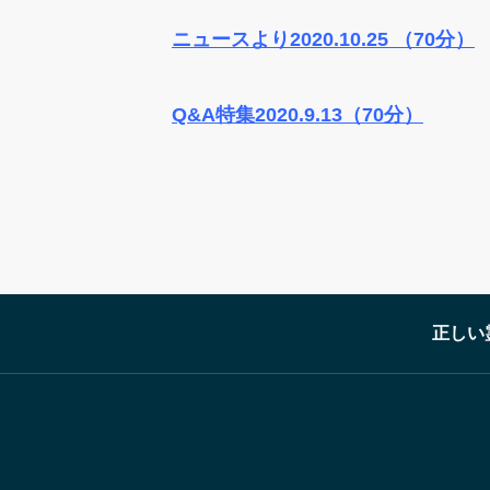
ニュースより
2020.10.25
（70分）
Q&A特集
2020.9.13
（70分）
正しい