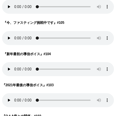
『今、ファスティング挑戦中です
』#105
『新年最初の導信ボイス
』#104
『2021年最後の導信ボイス
』#103