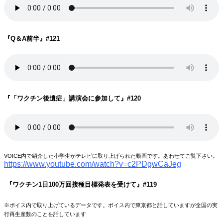
『Q＆A前半』
#121
『「ワクチン後遺症」講演会に参加して』
#120
VOICE内で紹介した小学生がテレビに取り上げられた動画です。あわせてご覧下さい。
https://www.youtube.com/watch?v=c2PDgwCaJeg
『ワクチン1日100万回接種目標発表を受けて』
#119
※ボイス内で取り上げているデータです。ボイス内で東京都と話していますが全国の実
行再生産数のことを話しています