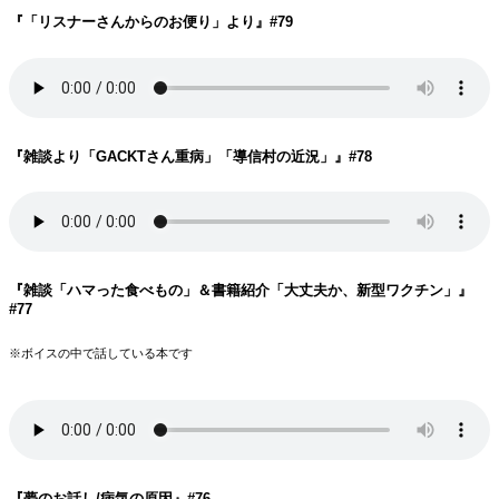
『「リスナーさんからのお便り」より
』#79
『雑談より「GACKTさん重病」「導信村の近況」
』#78
『雑談「ハマった食べもの」＆書籍紹介「大丈夫か、新型ワクチン」
』
#77
※ボイスの中で話している本です
『夢のお話し/病気の原因
』#76