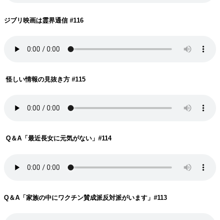
ジブリ映画は霊界通信
#116
怪しい情報の見抜き方
#115
Q＆A「最近長女に元気がない」
#114
Q＆A「家族の中にワクチン賛成派反対派がいます」
#113