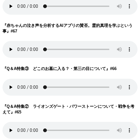
『赤ちゃんの泣き声を分析するAIアプリの賛否。霊的真理を学ぶという
事
』#67
『Q＆A特集③ どこのお墓に入る？・第三の目について
』#66
『Q＆A特集② ライオンズゲート・パワーストーンについて・戦争を考
えて
』#65