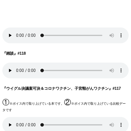
『雑談』
#118
『ウイグル決議案可決＆コロナワクチン、子宮頸がんワクチン』
#117
①
②
※ボイス内で取り上げている本です。
※ボイス内で取り上げている比較デー
タです