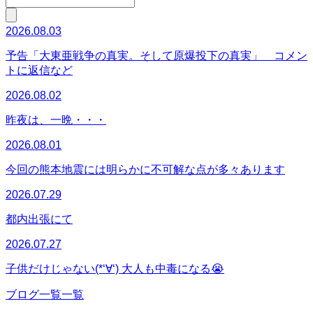
2026.08.03
予告「大東亜戦争の真実。そして原爆投下の真実」 コメン
トに返信など
2026.08.02
昨夜は、一晩・・・
2026.08.01
今回の熊本地震には明らかに不可解な点が多々あります
2026.07.29
都内出張にて
2026.07.27
子供だけじゃない(*‘∀‘) 大人も中毒になる😭
ブログ一覧一覧