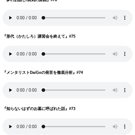
『形代（かたしろ）講習会を終えて
』#75
『メンタリストDaiGoの発言を徹底分析
』#74
『知らないはずのお墓に呼ばれた話
』#73