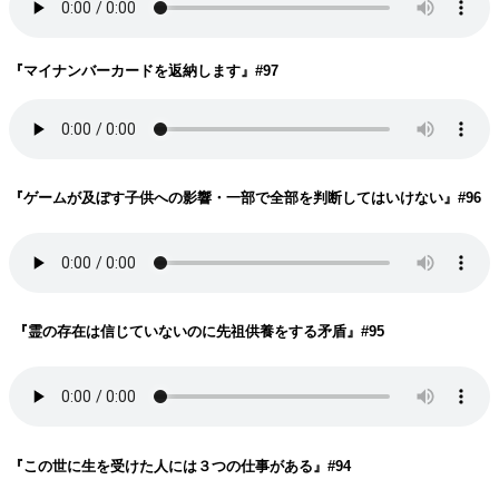
『マイナンバーカードを返納します
』#97
『ゲームが及ぼす子供への影響・一部で全部を判断してはいけない
』#96
『霊の存在は信じていないのに先祖供養をする矛盾
』#95
『この世に生を受けた人には３つの仕事がある
』#94