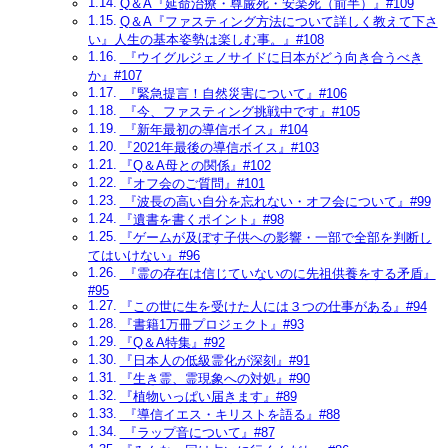
Q＆A『延命治療・尊厳死・安楽死（前半）』#109
Q＆A『ファスティング方法について詳しく教えて下さ
い』人生の基本姿勢は楽しむ事。』#108
『ウイグルジェノサイドに日本がどう向き合うべき
か』#107
『緊急提言！自然災害について』#106
『今、ファスティング挑戦中です』#105
『新年最初の導信ボイス』#104
『2021年最後の導信ボイス』#103
『Q＆A母との関係』#102
『オフ会のご質問』#101
『波長の高い自分を忘れない・オフ会について』#99
『遺書を書くポイント』#98
『ゲームが及ぼす子供への影響・一部で全部を判断し
てはいけない』#96
『霊の存在は信じていないのに先祖供養をする矛盾』
#95
『この世に生を受けた人には３つの仕事がある』#94
『書籍1万冊プロジェクト』#93
『Q＆A特集』#92
『日本人の低級霊化が深刻』#91
『生き霊、霊現象への対処』#90
『植物いっぱい届きます』#89
『導信イエス・キリストを語る』#88
『ラップ音について』#87