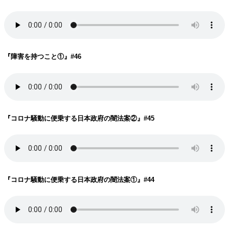
『障害を持つこと①
』#46
『コロナ騒動に便乗する日本政府の闇法案②
』#45
『コロナ騒動に便乗する日本政府の闇法案①
』#44