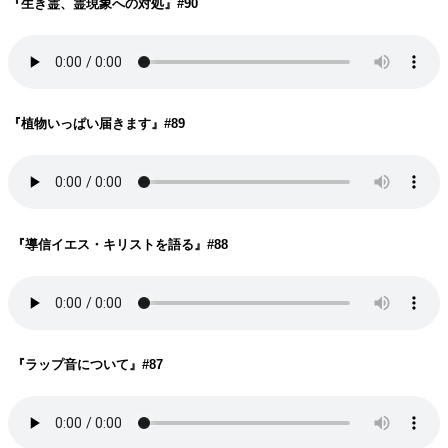
『生き霊、霊現象への対処
』#90
『植物いっぱい届きます
』#89
『導信イエス・キリストを語る
』#88
『ラップ音について
』#87