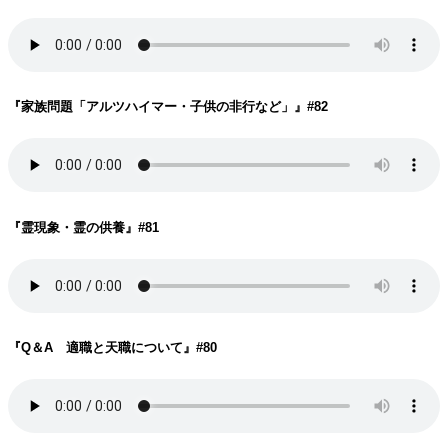
『家族問題「アルツハイマー・子供の非行など」
』#82
『霊現象・霊の供養
』#81
『Q＆A 適職と天職について
』#80