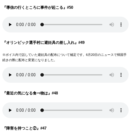
『導信の行くところに事件が起こる
』#50
『オリンピック選手村に避妊具の差し入れ
』#49
※ボイス内で話していた避妊具の配布について補足です。6月20日のニュースで帰国手
続きの際に配布と変更になりました。
『最近の気になる食べ物は
』#48
『障害を持つこと②
』#47