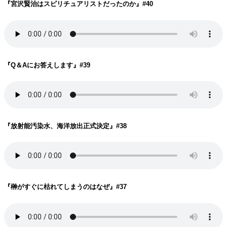
『宮沢賢治はスピリチュアリストだったのか
』#40
『Q＆Aにお答えします
』#39
『放射能汚染水、海洋放出正式決定
』#38
『榊がすぐに枯れてしまうのはなぜ
』#37