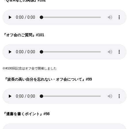
『Q＆A母との関係
』#102
『オフ会のご質問
』#101
※#100回記念はオフ会で開催しました
『波長の高い自分を忘れない・オフ会について
』#99
『遺書を書くポイント
』#98