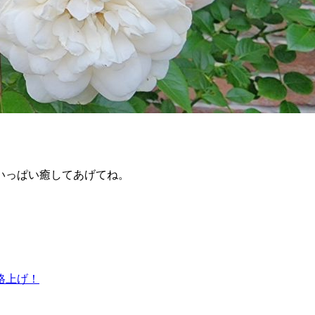
いっぱい癒してあげてね。
格上げ！