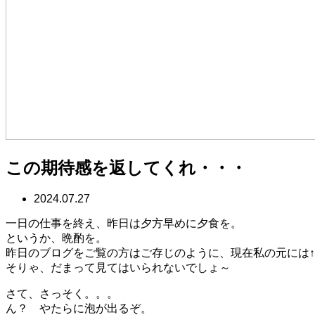
この期待感を返してくれ・・・
2024.07.27
一日の仕事を終え、昨日は夕方早めに夕食を。
というか、晩酌を。
昨日のブログをご覧の方はご存じのように、現在私の元には↑
そりゃ、だまって見てはいられないでしょ～
さて、さっそく。。。
ん？ やたらに泡が出るぞ。