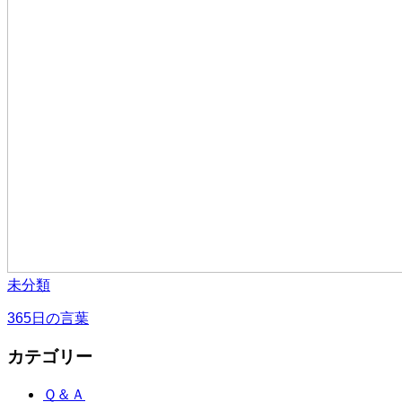
未分類
365日の言葉
カテゴリー
Ｑ＆Ａ