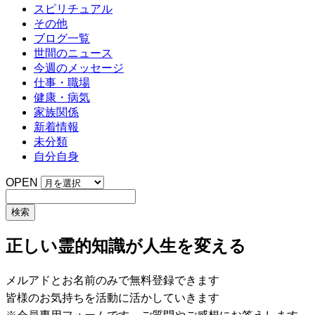
スピリチュアル
その他
ブログ一覧
世間のニュース
今週のメッセージ
仕事・職場
健康・病気
家族関係
新着情報
未分類
自分自身
OPEN
正しい霊的知識が人生を変える
メルアドとお名前のみで無料登録できます
皆様のお気持ちを活動に活かしていきます