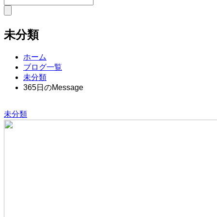
未分類
ホーム
ブログ一覧
未分類
365日のMessage
未分類