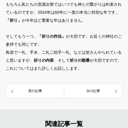
もちろん私たちの意識次第ではいつでも神との繋がりは約束され
ているのですが、2024年は60年に一度の本当に特別な年です。
「祈り」
が今年ほど重要な年はありません。
そしてもう一つ、
「祈りの作法」
が大切です。お近くの神社のご
参拝でも同じです。
鳥居で一礼、手水、二礼二拍手一礼、などは皆さんやられている
と思いますが、
祈りの内容
、そして
祈りの順番
が大切ですので、
これについてはまた詳しくお話しします。
前の記事
次の記事
関連記事一覧