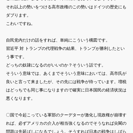
それ以上の勢いをつける高市政権のこの勢いはドイツの歴史にも
ダブります。
こわいですね。
自民党内だけの話をすれば、単純にこういう構図です。
習近平 対 トランプの代理戦争の結果、トランプが勝利したとい
う事です。
どっちの奴隷になるのがいいのか？そういう話です。
そういう意味では、あくまでそういう意味においては、高市氏が
良いと言って来ましたが、その先には戦争が待っています。増税
はどっちでも同じ事になりますので確実に日本国民の経済状況は
悪くなります。
〇国で今起こっている軍部のクーデターが激化し現政権が崩壊す
れば、必ずアメリカの介入が相当強くなるのでそうなれば尖閣の
問題は先延ばしになるでしょう。そうすれば日本の戦争はしばら