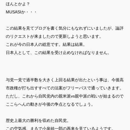
ほんとかよ？
MUSASIか・・・
この結果を見てブログを書く気分にもなれずにいましたが、論評
のリクエストが来ましたので更新しようと思います。
これが今の日本人の総意です。結果は結果。
日本人として、この結果を受け止めなければなりません。
与党一党で過半数を大きく上回る結果が出たという事は、今後高
市政権が打ち出すすべての法案がフリーパスで通っていきます。
ただし、これから自民党内の親米派vs親中派の戦いが始まるので
ここらへんの動きが今後の争点となるでしょう。
歴史上最大の勝利を収めた自民党。
この空気感、まるで小泉純一郎の再来を見ているようです。