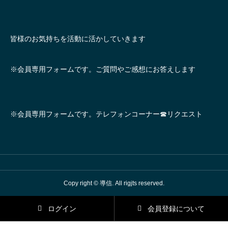
皆様のお気持ちを活動に活かしていきます
※会員専用フォームです。ご質問やご感想にお答えします
※会員専用フォームです。テレフォンコーナー☎リクエスト
Copy right © 導信. All rigjts reserved.
ログイン
会員登録について