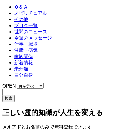
Ｑ＆Ａ
スピリチュアル
その他
ブログ一覧
世間のニュース
今週のメッセージ
仕事・職場
健康・病気
家族関係
新着情報
未分類
自分自身
OPEN
正しい霊的知識が人生を変える
メルアドとお名前のみで無料登録できます