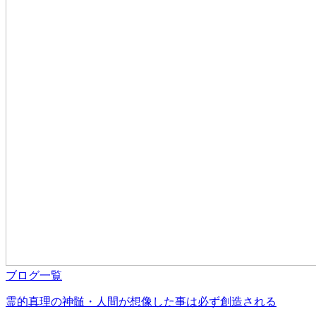
ブログ一覧
霊的真理の神髄・人間が想像した事は必ず創造される