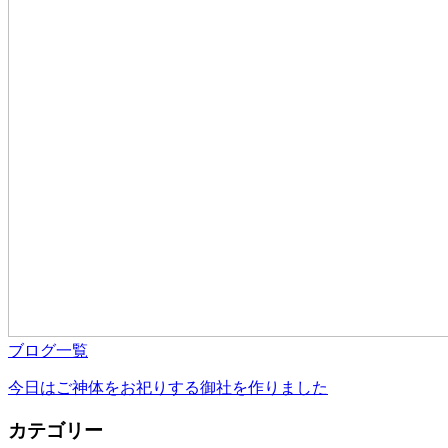
ブログ一覧
今日はご神体をお祀りする御社を作りました
カテゴリー