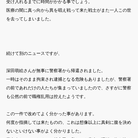
受け入れるまでに時間がかかる事でしょう。
医療の闇に真っ向から異を唱え戦って来た戦士がまた一人この世
を去ってしまいました。
続けて別のニュースですが、
深田萌絵さんが無事に警察署から帰還されました。
一時はそのまま拘束され逮捕となる危険もありましたが、警察署
の前であれだけの人たちが集まっていましたので、さすがに警察
も公然の前で職権乱用は控えたようです。
この一件で改めてよく分かった事があります。
何度か指摘しては来たものの、これは想像以上に真剣に腹を決め
ないといけない事がよく分かりました。