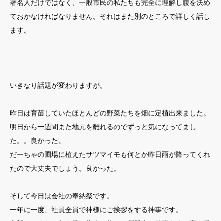
著名人だけではなく、一般市民の私たちも完全に理解し腹を決め
ておかなければなりません。それはまた別のところで詳しく話し
ます。
いきなり話題が変わりますが。
昨日は育苗していたほとんどの野菜たちを畑に定植出来ました。
明日から一週間また地元を離れるのでずっと気になってまし
た。。良かった。
だーちゃの圃場に植えたサツマイモも何とか昨日雨が降ってくれ
たので大丈夫でしょう。良かった。
そして今日は会社の奉納祭です。
一年に一度、社員全員で神様にご挨拶をする神事です。