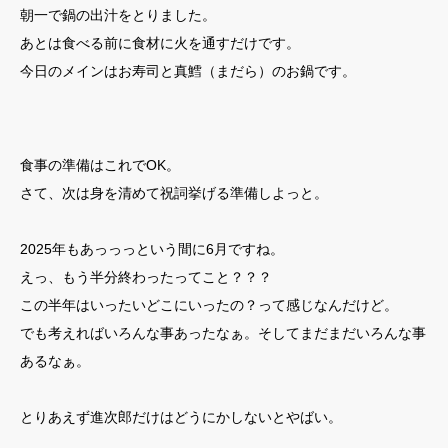
朝一で鍋の出汁をとりました。
あとは食べる前に食材に火を通すだけです。
今日のメインはお寿司と真鱈（まだら）のお鍋です。
食事の準備はこれでOK。
さて、次は身を清めて祝詞挙げる準備しよっと。
2025年もあっっっという間に6月ですね。
えっ、もう半分終わったってこと？？？
この半年はいったいどこにいったの？って感じなんだけど。
でも考えればいろんな事あったなぁ。そしてまだまだいろんな事
あるなぁ。
とりあえず進次郎だけはどうにかしないとやばい。