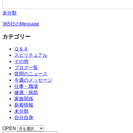
未分類
365日のMessage
カテゴリー
Ｑ＆Ａ
スピリチュアル
その他
ブログ一覧
世間のニュース
今週のメッセージ
仕事・職場
健康・病気
家族関係
新着情報
未分類
自分自身
OPEN