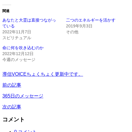
関連
あなたと大霊は直接つながっ
二つのエネルギーを活かす
ている
2019年9月3日
2022年11月7日
その他
スピリチュアル
命に何を吹き込むのか
2022年12月12日
今週のメッセージ
導信VOICEちょくちょく更新中です。
前の記事
365日のメッセージ
次の記事
コメント
0 コメント