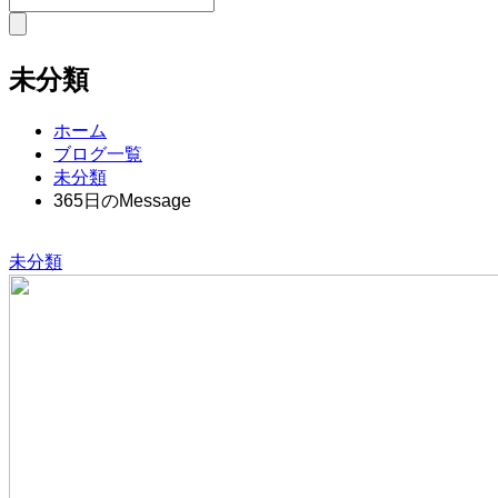
未分類
ホーム
ブログ一覧
未分類
365日のMessage
未分類