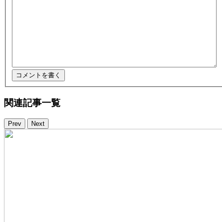
関連記事一覧
Prev
Next