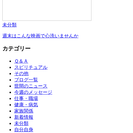
未分類
週末はこんな映画で心洗いませんか
カテゴリー
Ｑ＆Ａ
スピリチュアル
その他
ブログ一覧
世間のニュース
今週のメッセージ
仕事・職場
健康・病気
家族関係
新着情報
未分類
自分自身