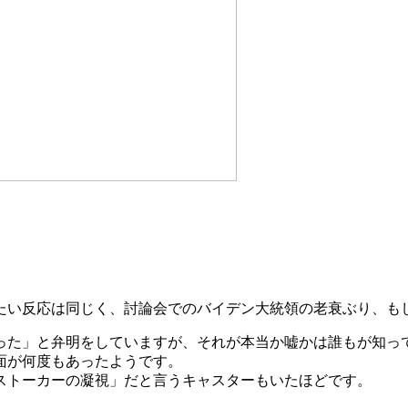
す
たい反応は同じく、討論会でのバイデン大統領の老衰ぶり、も
った」と弁明をしていますが、それが本当か嘘かは誰もが知っ
面が何度もあったようです。
ストーカーの凝視」だと言うキャスターもいたほどです。