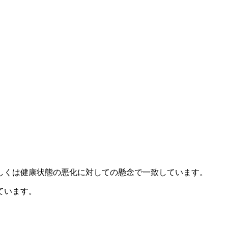
しくは健康状態の悪化に対しての懸念で一致しています。
ています。