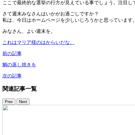
ここで最終的な選挙の行方が見えている事でしょう。注目し
さて週末みなさんはいかがお過ごしですか？
私は、今日はホームページを少しいじろうかと思っています
みなさん、よい週末を。
これはマリア様のはからいだな。
前の記事
鯛の蒸し焼きを
次の記事
関連記事一覧
Prev
Next