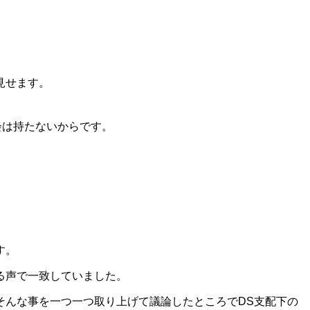
見せます。
会は持たないからです。
す。
る声で一致していました。
そんな事を一つ一つ取り上げて議論したところでDS支配下の