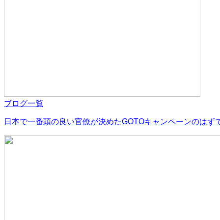
ブログ一覧
日本で一番頭の良い官僚が決めたGOTOキャンペーンのはず