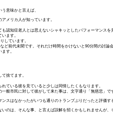
いう意味かと言えば、
のアメリカ人が知っています。
ても認知症老人とは思えないシャキッとしたパフォーマンスを
ています。
入りしています。
など前代未聞です。それだけ時間をかけないと90分間の討論
います。
して捨てます。
られている彼を見ていると少しは同情したくもなります。
の一般市民に対して彼がして来た事は、文字通り「無慈悲」で
マンスはなかったがいつも通りのトランプぶりだったと評価す
ないのは、そんな事、と言えば誤解を招くかもしれませんが、