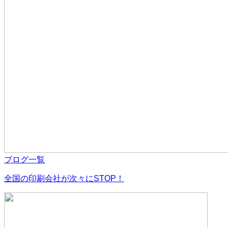
ブログ一覧
全国の印刷会社が次々にSTOP！