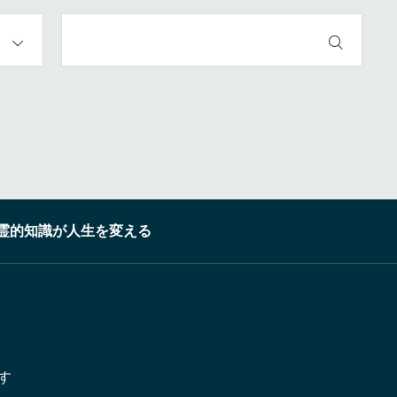
霊的知識が人生を変える
す