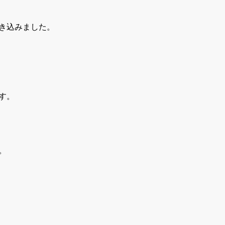
き込みました。
す。
。