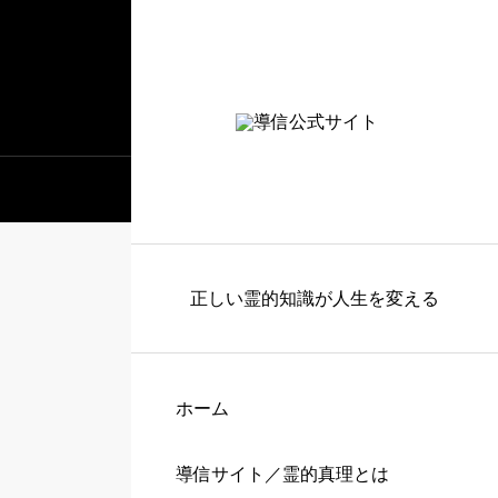
正しい霊的知識が人生を変える
ホーム
導信サイト／霊的真理とは