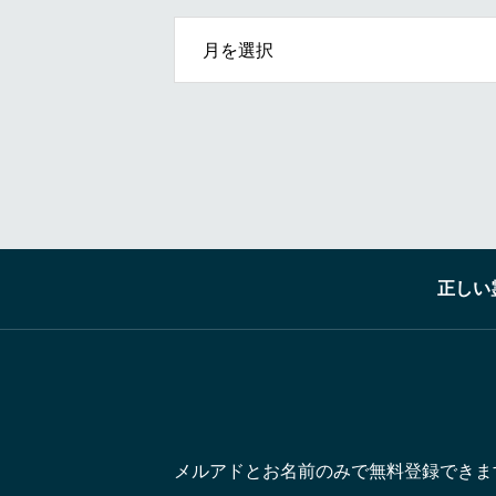
OPEN
正しい
メルアドとお名前のみで無料登録できま