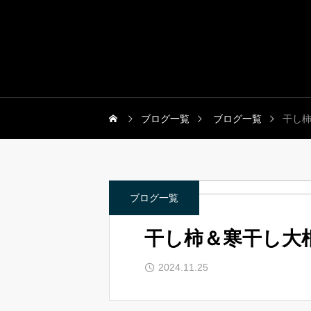
ブログ一覧
ブログ一覧
干し
ブログ一覧
干し柿＆寒干し大
2024.11.25