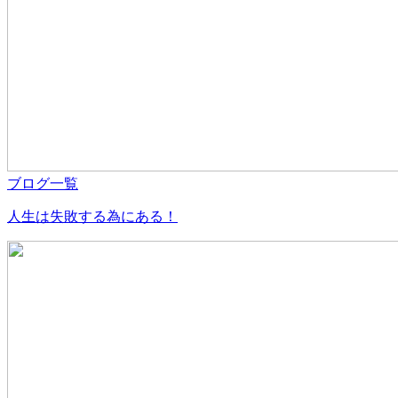
ブログ一覧
人生は失敗する為にある！