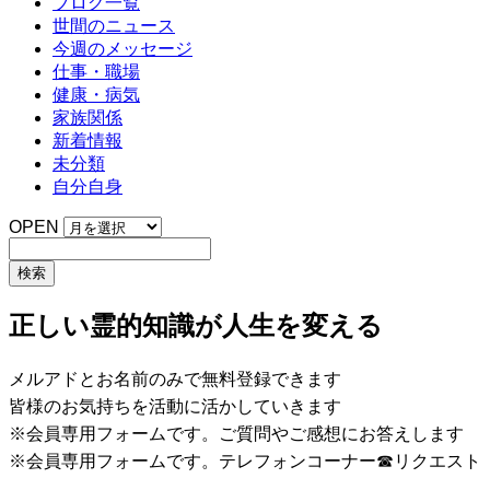
ブログ一覧
世間のニュース
今週のメッセージ
仕事・職場
健康・病気
家族関係
新着情報
未分類
自分自身
OPEN
正しい霊的知識が人生を変える
メルアドとお名前のみで無料登録できます
皆様のお気持ちを活動に活かしていきます
※会員専用フォームです。ご質問やご感想にお答えします
※会員専用フォームです。テレフォンコーナー☎リクエスト