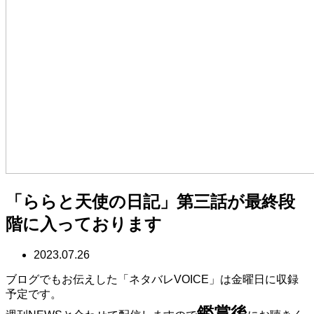
「ららと天使の日記」第三話が最終段
階に入っております
2023.07.26
ブログでもお伝えした「ネタバレVOICE」は金曜日に収録
予定です。
鑑賞後