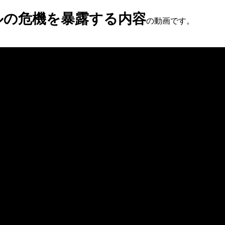
ルの危機を暴露する内容
の動画です。