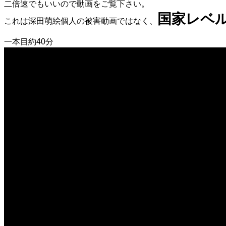
二倍速でもいいので動画をご覧下さい。
国家レベ
これは深田萌絵個人の被害動画ではなく、
一本目約40分