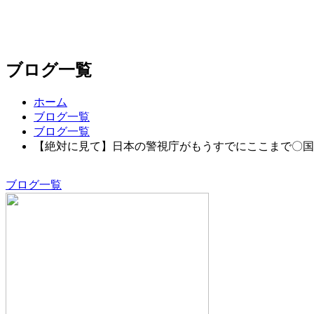
ブログ一覧
ホーム
ブログ一覧
ブログ一覧
【絶対に見て】日本の警視庁がもうすでにここまで〇国
ブログ一覧