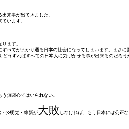
る出来事が出てきました。
来ています。
なります。
にすべてがまかり通る日本の社会になってしまいます。まさに
事をどうすればすべての日本人に気づかせる事が出来るのだろう
もう無関心ではいられない。
大敗
党・公明党・維新が
しなければ、もう日本には公正な