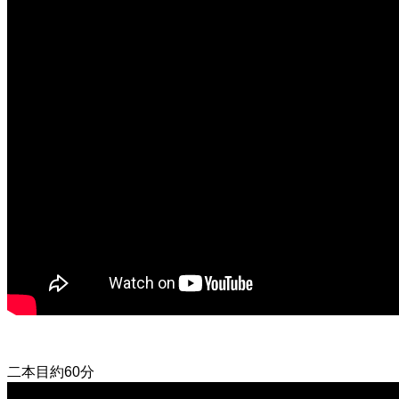
二本目約60分