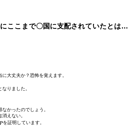
でにここまで〇国に支配されていたとは…
当に大丈夫か？恐怖を覚えます。
となりました。
得なかったのでしょう。
は消えない。
か
を証明しています。