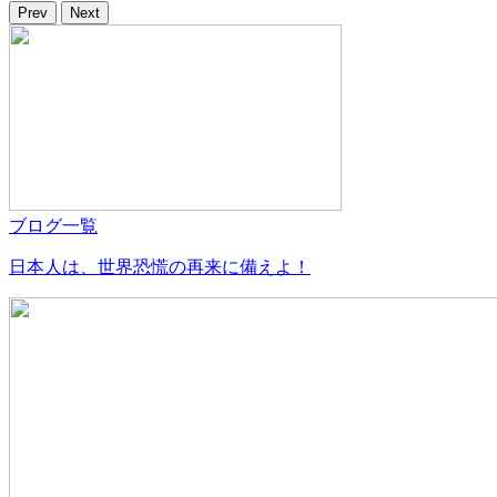
Prev
Next
ブログ一覧
日本人は、世界恐慌の再来に備えよ！