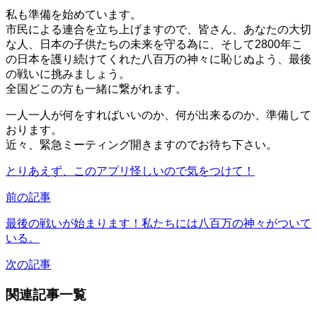
私も準備を始めています。
市民による連合を立ち上げますので、皆さん、あなたの大切
な人、日本の子供たちの未来を守る為に、そして2800年こ
の日本を護り続けてくれた八百万の神々に恥じぬよう、最後
の戦いに挑みましょう。
全国どこの方も一緒に繋がれます。
一人一人が何をすればいいのか、何が出来るのか、準備して
おります。
近々、緊急ミーティング開きますのでお待ち下さい。
とりあえず、このアプリ怪しいので気をつけて！
前の記事
最後の戦いが始まります！私たちには八百万の神々がついて
いる。
次の記事
関連記事一覧