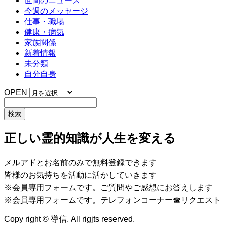
世間のニュース
今週のメッセージ
仕事・職場
健康・病気
家族関係
新着情報
未分類
自分自身
OPEN
正しい霊的知識が人生を変える
メルアドとお名前のみで無料登録できます
皆様のお気持ちを活動に活かしていきます
※会員専用フォームです。ご質問やご感想にお答えします
※会員専用フォームです。テレフォンコーナー☎リクエスト
Copy right © 導信. All rigjts reserved.