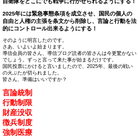
自衛隊をどこにでも戦争に行かせられるようにする！
2025年には緊急事態条項を成立させ、国民の個人の
自由と人権の主張を条文から削除し、言論と行動を法
的にコントロール出来るようにする！
そのように明言したのです。
さあ、いよいよ始まります。
導信会員の皆さん、導信ブログ読者の皆さんは今更驚かない
でしょう。ずっと言って来た事が始まるだけです。
国民投票にかけると言いましたので、2025年、最後の戦い
の火ぶたが切られました。
皆さん、準備はいいですか？
言論統制
行動制限
財産没収
徴兵制度
強制医療