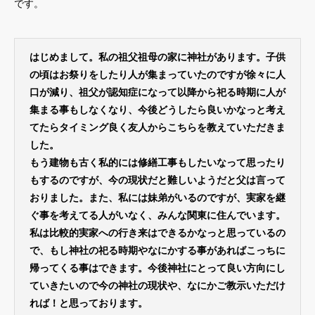
です。
はじめまして。私の祖父祖母の家に神社があります。子供
の頃はお祭りをしたり人が集まっていたのですが徐々に人
口が減り、祖父が認知症になって以降から祀る時期に人が
集まる事もしなくなり、今後どうしたら良いかなっと考え
てたらタイミング良く友人からこちらを教えていただきま
した。
もう建物も古く私的には修繕工事もしたいなって思ったり
もするのですが、今の現状だと難しいようだと父は言って
おりました。また、私には妹弟がいるのですが、実家を継
ぐ事を考えてる人がいなく、みんな関東に住んでいます。
私は比較的実家への行き来はできるかなっと思っているの
で、もし神社の祀る時期やなにかする事があればこっちに
帰ってくる事はできます。今後神社にとって良い方向にし
ていきたいので今の神社の現状や、なにかご教示いただけ
れば！と思っております。