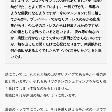
出すようで、コロナやインフルの時もありましたが「謎の
熱がでた」とよく言っています。 一日で下がり、風邪の
ような症状になるようですが、今のマンションに引っ越し
てから2年、プライベートでかなりストレスのかかる出来
事があり、今はそのストレスからは解放されたのですが、
心の傷としては残っていると思います。 疲れ等の熱なの
か、病院に行かないようですので原因が分からないのです
が、熱を出したと聞くたびに心配になります。体調以外に
何か原因があるようでしたらアドバイスをいただけると幸
いです。
熱については、もともと熱の出やすいタイプである事が一番の原
因と思いますが、それもありワクチンのシェディングをかなり強
く受けてしまう体質なのかもしれません。
実際にそれが原因の熱が多いように思います。
過去のトラウマについては、それを乗り越える事が次の一歩です