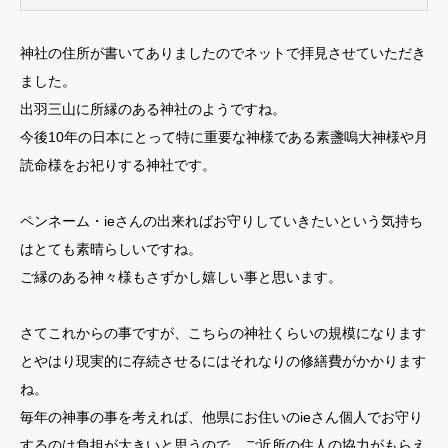
神社の住所が書いてありましたのでネットで拝見させていただき
ました。
出羽三山に所縁のある神社のようですね。
今後10年の日本にとって特に重要な神様である素盞嗚大神様や月
読命様をお祀りする神社です。
ペンネーム・ieさんの出来ればお守りしていきたいという気持ち
はとても素晴らしいですね。
ご縁のある神々様もさずかし嬉しい事と思います。
さてこれからの事ですが、こちらの神社くらいの規模になります
とやはり現実的に存続させるにはそれなりの修繕費がかかります
ね。
毎年の神事の事を考えれば、他県にお住いのieさん個人でお守り
するのは負担が大きいと思うので、ご近所の住人の協力がもらえ