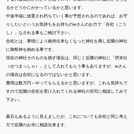
るかどうかにかかっているかと思います。
中途半端に放置され朽ちていく事が予想されるのであれば、お守
りしたいというお気持ちをお持ちのieさんのお力で「合祀（ごう
し）」なされる事もご検討下さい。
合祀とは、事情により維持出来なくなった神社を廃し近隣の神社
に御祭神を納める事です。
現在の神社そのものを残す場合は、同じく近隣の神社に「摂末社
（せつまっしゃ）」として入れてもらう事もありますが、ieさん
の場合は合祀になるのではないかと思います。
費用は数万円～やってもらえるかと思いますが、これも気持ちで
すので近隣の合祀を受け入れてくれる神社の宮司に相談してみて
下さい。
墓石もあるように見えましたが、これについても合祀と同じ考え
方で近隣のお寺に相談出来ます。