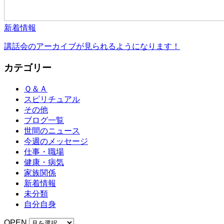
新着情報
講話会のアーカイブが見られるようになります！
カテゴリー
Ｑ＆Ａ
スピリチュアル
その他
ブログ一覧
世間のニュース
今週のメッセージ
仕事・職場
健康・病気
家族関係
新着情報
未分類
自分自身
OPEN