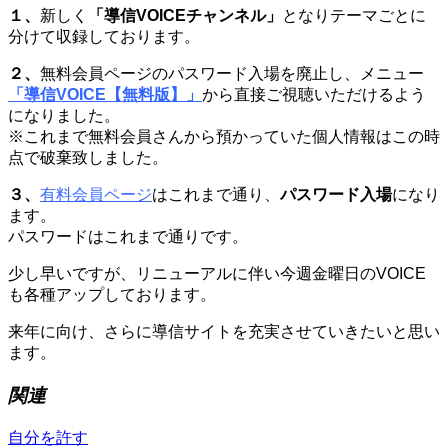
１、
新しく
「導信VOICEチャンネル」
となりテーマごとに
分けて収録しております。
２、
無料会員ページのパスワード入場を廃止し、メニュー
「導信VOICE【無料版】」
から直接ご視聴いただけるよう
になりました。
※これまで無料会員さんから預かっていた個人情報はこの時
点で破棄致しました。
３、
有料会員ページ
はこれまで通り、
パスワード入場
になり
ます。
パスワードはこれまで通りです。
少し早いですが、リニューアルに伴い今週金曜日のVOICE
も各種アップしております。
来年に向け、さらに導信サイトを充実させていきたいと思い
ます。
関連
自分を許す