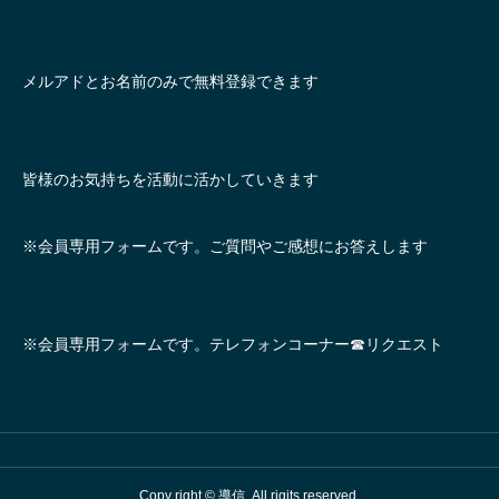
メルアドとお名前のみで無料登録できます
皆様のお気持ちを活動に活かしていきます
※会員専用フォームです。ご質問やご感想にお答えします
※会員専用フォームです。テレフォンコーナー☎リクエスト
Copy right © 導信. All rigjts reserved.