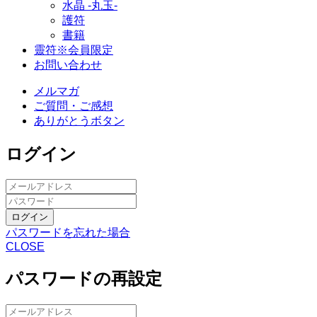
水晶 -丸玉-
護符
書籍
靈符※会員限定
お問い合わせ
メルマガ
ご質問・ご感想
ありがとうボタン
ログイン
ログイン
パスワードを忘れた場合
CLOSE
パスワードの再設定