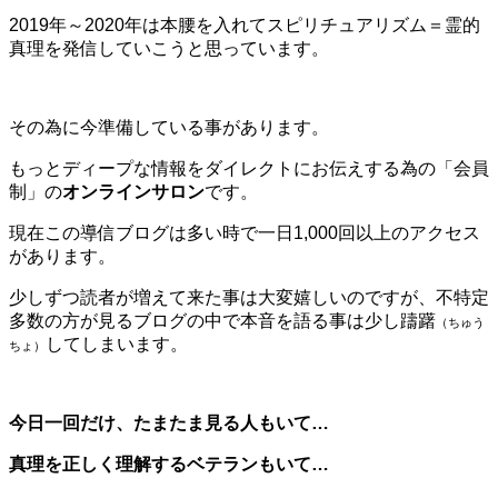
2019年～2020年は本腰を入れてスピリチュアリズム＝霊的
真理を発信していこうと思っています。
その為に今準備している事があります。
もっとディープな情報をダイレクトにお伝えする為の「会員
制」の
オンラインサロン
です。
現在この導信ブログは多い時で一日1,000回以上のアクセス
があります。
少しずつ読者が増えて来た事は大変嬉しいのですが、不特定
多数の方が見るブログの中で本音を語る事は少し躊躇
（ちゅう
してしまいます。
ちょ）
今日一回だけ、たまたま見る人もいて…
真理を正しく理解するベテランもいて…