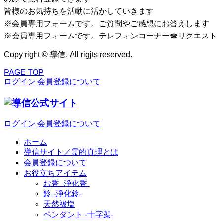
皆様のお気持ちを活動に活かしていきます
※会員専用フォームです。ご質問やご感想にお答えします
※会員専用フォームです。テレフォンコーナー☎リクエスト
Copy right © 導信. All rigjts reserved.
PAGE TOP
ログイン
会員登録について
ログイン
会員登録について
ホーム
導信サイト／霊的真理とは
会員登録について
お役立ちアイテム
お香 ‐浄化香‐
鈴 ‐浄化鈴‐
天然祓塩
ペンダント -十字架-