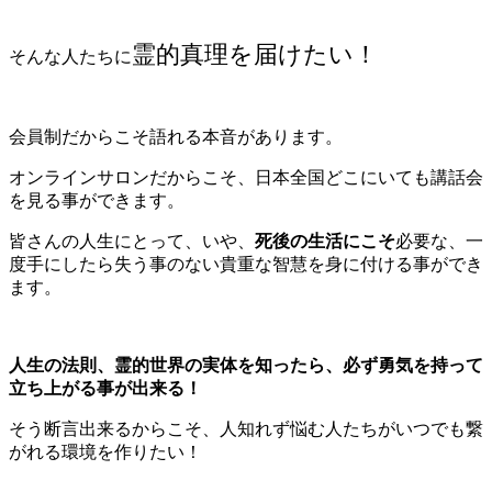
霊的真理を届けたい！
そんな人たちに
会員制だからこそ語れる本音があります。
オンラインサロンだからこそ、日本全国どこにいても講話会
を見る事ができます。
皆さんの人生にとって、いや、
死後の生活にこそ
必要な、一
度手にしたら失う事のない貴重な智慧を身に付ける事ができ
ます。
人生の法則、霊的世界の実体を知ったら、必ず勇気を持って
立ち上がる事が出来る！
そう断言出来るからこそ、人知れず悩む人たちがいつでも繋
がれる環境を作りたい！