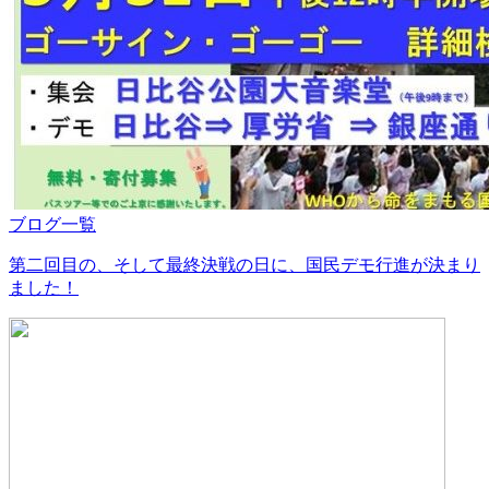
ブログ一覧
第二回目の、そして最終決戦の日に、国民デモ行進が決まり
ました！