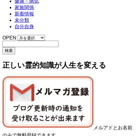
健康・病気
家族関係
新着情報
未分類
自分自身
OPEN
正しい霊的知識が人生を変える
メルアドとお名前
のみで無料登録できます