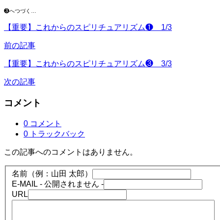
❸へつづく…
【重要】これからのスピリチュアリズム❶ 1/3
前の記事
【重要】これからのスピリチュアリズム❸ 3/3
次の記事
コメント
0 コメント
0 トラックバック
この記事へのコメントはありません。
名前（例：山田 太郎）
E-MAIL
- 公開されません -
URL