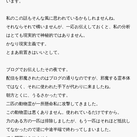
います。
私のこの話もそんな風に思われているかもしれませんね。
それならそれで構いませんが、一応お伝えしておくと、私の分析
はとても現実的で神秘的ではありません。
かなり現実主義です。
とまあ前置きはいいとして。
ブログでお伝えしたその夜です。
配信を邪魔されたのはブログの通りなのですが、邪魔する霊本体
ではなく、それに使われた手下が代わりに来ましたね。
朝方とくに、うるさかったです。
二匹の動物霊が一所懸命私に攻撃してきました。
この動物霊は悪くありません。使われているだけですから。
力のある方の一匹は排除しましたが、もう一匹はそれほど抵抗し
てなかったので逆に中途半端で終わってしまいました。