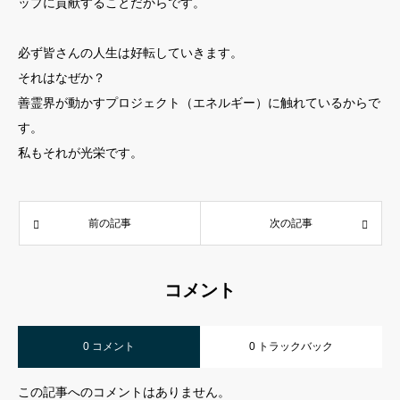
ップに貢献することだからです。
必ず皆さんの人生は好転していきます。
それはなぜか？
善霊界が動かすプロジェクト（エネルギー）に触れているからで
す。
私もそれが光栄です。
前の記事
次の記事
コメント
0 コメント
0 トラックバック
この記事へのコメントはありません。