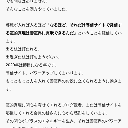
でも問題はありません。
そんなことを朝方やっていました。
邪魔が入れば入るほど
「なるほど、それだけ導信サイトで発信す
る霊的真理は善霊界に貢献できるんだ」
ということを確信してい
ます。
出る杭は打たれる。
出過ぎた杭は打ちようがない。
2020年は節目になる年です。
導信サイト、パワーアップしてまいります。
もっともっと力を入れて善霊界のお役に立てられるように動きま
す。
霊的真理に関心を寄せてくれるブログ読者、または導信サイトを
応援してくれる会員の皆さんに心から感謝をしています。
その関心がプラスのエネルギーを生み、それは善霊界のパワーア