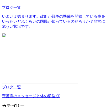
ブログ一覧
いよいよ始まります。政府が戦争の準備を開始している事を
いったいどれくらいの国民が知っているのだろうか？非常に
危うい状況です。
ブログ一覧
守護霊のメッセージと体の部位 ①
カテゴリー