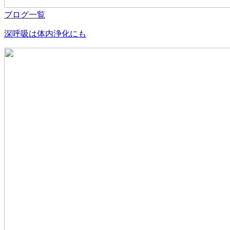
ブログ一覧
深呼吸は体内浄化にも