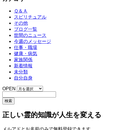
Ｑ＆Ａ
スピリチュアル
その他
ブログ一覧
世間のニュース
今週のメッセージ
仕事・職場
健康・病気
家族関係
新着情報
未分類
自分自身
OPEN
正しい霊的知識が人生を変える
メルアドとお名前のみで無料登録できます