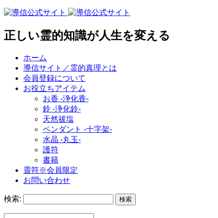
正しい霊的知識が人生を変える
ホーム
導信サイト／霊的真理とは
会員登録について
お役立ちアイテム
お香 ‐浄化香‐
鈴 ‐浄化鈴‐
天然祓塩
ペンダント -十字架-
水晶 -丸玉-
護符
書籍
靈符※会員限定
お問い合わせ
検索: