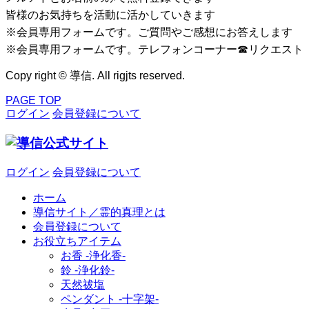
皆様のお気持ちを活動に活かしていきます
※会員専用フォームです。ご質問やご感想にお答えします
※会員専用フォームです。テレフォンコーナー☎リクエスト
Copy right © 導信. All rigjts reserved.
PAGE TOP
ログイン
会員登録について
ログイン
会員登録について
ホーム
導信サイト／霊的真理とは
会員登録について
お役立ちアイテム
お香 ‐浄化香‐
鈴 ‐浄化鈴‐
天然祓塩
ペンダント -十字架-