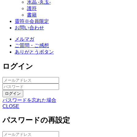
水晶 -丸玉-
護符
書籍
靈符※会員限定
お問い合わせ
メルマガ
ご質問・ご感想
ありがとうボタン
ログイン
ログイン
パスワードを忘れた場合
CLOSE
パスワードの再設定