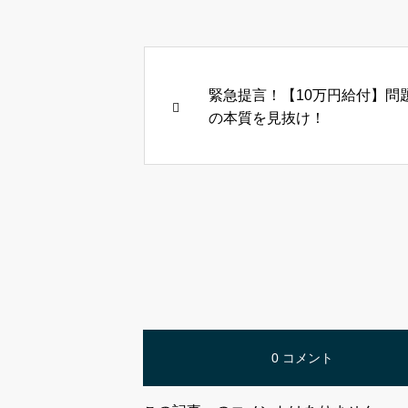
緊急提言！【10万円給付】問
の本質を見抜け！
0 コメント