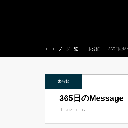
ブログ一覧
未分類
365日のMe
未分類
365日のMessage
2021.11.12