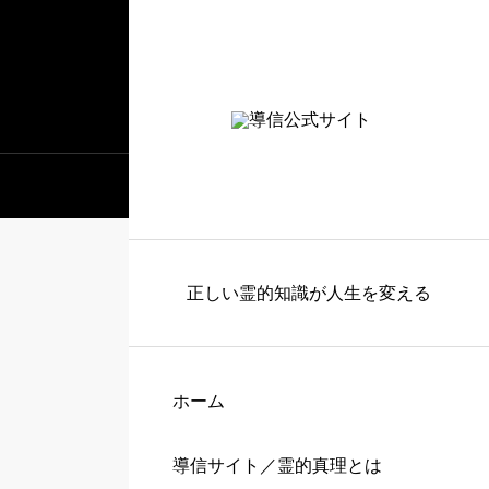
正しい霊的知識が人生を変える
ホーム
導信サイト／霊的真理とは