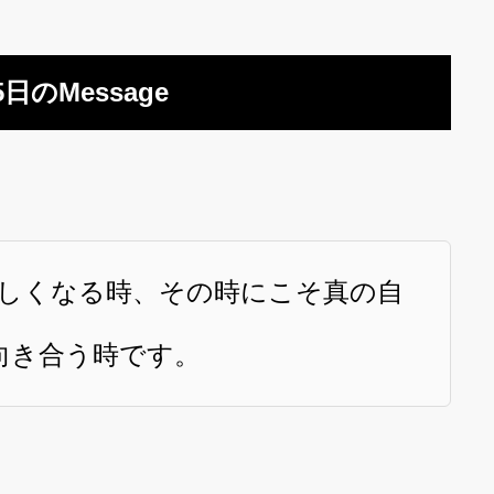
5日のMessage
しくなる時、その時にこそ真の自
向き合う時です。