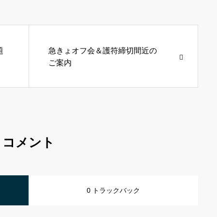
題
急きょオフ会＆護符締切間近の
ご案内
コメント
0 トラックバック