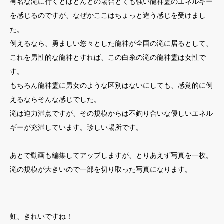
有名な滝に行くとほとんどの場合とても強い龍神霊のエネルギー
を感じるのですが、なぜかここはちょっと違う感じを受けまし
た。
例えるなら、勇ましい悠々とした龍神が全国の滝に居るとして、
これを男性的な龍神とすれば、この白糸の滝の龍神霊は女性で
す。
もちろん龍神霊に男女のような区別はないにしても、感覚的に例
えるならそんな感じでした。
滝は迫力満点ですが、その規模からは不釣り合いな優しいエネル
ギーが充満しています。珍しい場所です。
あとで動画も編集してアップしますが、とりあえず写真を一枚。
滝の規模が大きいので一部を切り取った写真になります。
虹、きれいですね！