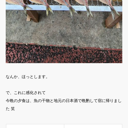
なんか、ほっとします。
で、これに感化されて
今晩の夕食は、魚の干物と地元の日本酒で晩酌して宿に帰りまし
た 笑