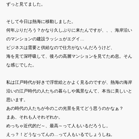
ずっと見てました。
そして今日は熱海に移動しました。
何年ぶりだろう？かなり久しぶりに来たんですが、、、海岸沿い
のマンションの建設ラッシュがエグイ…
ビジネスは需要と供給なので仕方がないんだろうけど、
海を見て深呼吸して、後ろの高層マンションを見てため息。そん
な感じでした。
私は江戸時代が好きで浮世絵とかよく見るのですが、熱海の海岸
沿いの江戸時代の人たちの暮らしや風景なんて、本当に美しいと
思います。
あの時代の人たちが今のこの光景を見てどう思うのかなぁ？
まあ、それも人それぞれか。
めっちゃ近代的だ～、最高～って人もいるだろうし。
えっ？！どうなってんの…って人もいるでしょうしね。