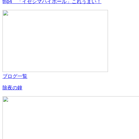
trip4 「イセシマハイボール」これうまい！
ブログ一覧
除夜の鐘