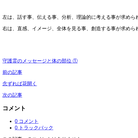
左は、話す事、伝える事、分析、理論的に考える事が求めら
右は、直感、イメージ、全体を見る事、創造する事が求めら
守護霊のメッセージと体の部位 ①
前の記事
念ずれば花開く
次の記事
コメント
0 コメント
0 トラックバック