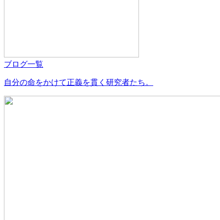
ブログ一覧
自分の命をかけて正義を貫く研究者たち。