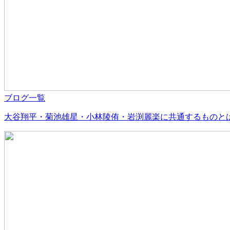
ブログ一覧
大谷翔平・菊池雄星・小林陵侑・岩渕麗楽に共通するものと