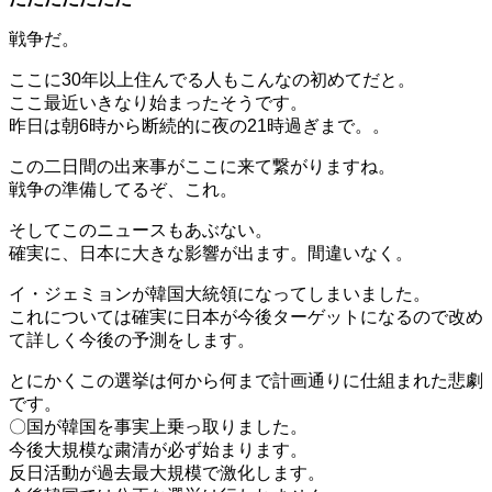
戦争だ。
ここに30年以上住んでる人もこんなの初めてだと。
ここ最近いきなり始まったそうです。
昨日は朝6時から断続的に夜の21時過ぎまで。。
この二日間の出来事がここに来て繋がりますね。
戦争の準備してるぞ、これ。
そしてこのニュースもあぶない。
確実に、日本に大きな影響が出ます。間違いなく。
イ・ジェミョンが韓国大統領になってしまいました。
これについては確実に日本が今後ターゲットになるので改め
て詳しく今後の予測をします。
とにかくこの選挙は何から何まで計画通りに仕組まれた悲劇
です。
〇国が韓国を事実上乗っ取りました。
今後大規模な粛清が必ず始まります。
反日活動が過去最大規模で激化します。