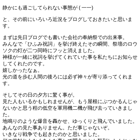
静かにも過ごしてられない事態が ( 一一)
と、その前にいろいろ近況をブログしておきたいと思いま
す。
まずは先日ブログでも書いた会社の奉納祭での出来事。
みんなで「ひふみ祝詞」を挙げ終えたその瞬間、祭壇のロウ
ソクの灯が二つ同時にフッと消えました。
神様が一緒に祝詞を挙げてくれていた事を私たちにお知らせ
してくれたのです。
嬉しかったなぁ。
光の道を歩む人間の後ろには必ず神々が寄り添ってくれま
す。
そしてその日の夕方に驚く事が。
見た人もいるかもしれませんが、もう屋根にぶつかるんじゃ
ないかと思う程の低空を軍用機二機が飛び去っていきまし
た。
地鳴りのような爆音を轟かせ、ゆっくりと飛んでいました。
あんなの見た事ありません。ただ事じゃないぞ。
いきなり戦争でも起きたのかと思いました。