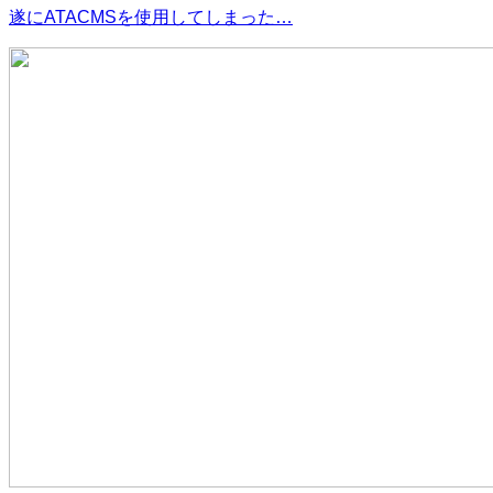
遂にATACMSを使用してしまった…