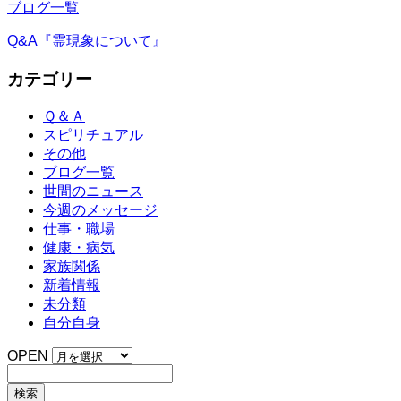
ブログ一覧
Q&A『霊現象について』
カテゴリー
Ｑ＆Ａ
スピリチュアル
その他
ブログ一覧
世間のニュース
今週のメッセージ
仕事・職場
健康・病気
家族関係
新着情報
未分類
自分自身
OPEN