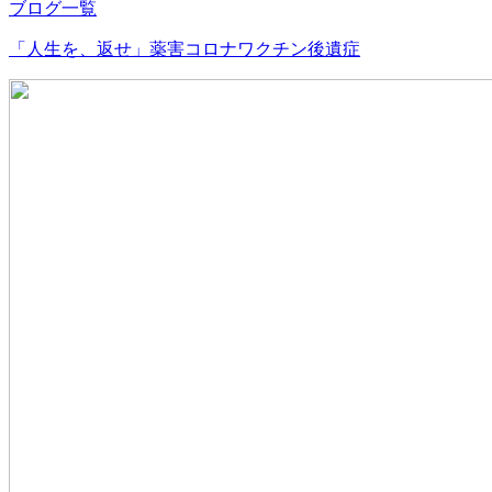
ブログ一覧
「人生を、返せ」薬害コロナワクチン後遺症