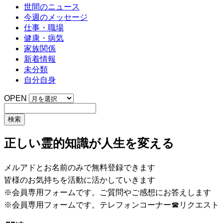
世間のニュース
今週のメッセージ
仕事・職場
健康・病気
家族関係
新着情報
未分類
自分自身
OPEN
正しい霊的知識が人生を変える
メルアドとお名前のみで無料登録できます
皆様のお気持ちを活動に活かしていきます
※会員専用フォームです。ご質問やご感想にお答えします
※会員専用フォームです。テレフォンコーナー☎リクエスト