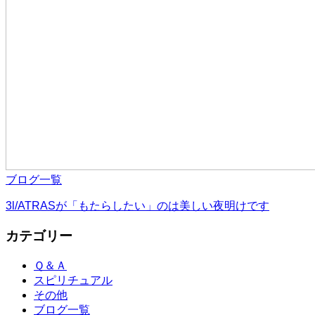
ブログ一覧
3l/ATRASが「もたらしたい」のは美しい夜明けです
カテゴリー
Ｑ＆Ａ
スピリチュアル
その他
ブログ一覧