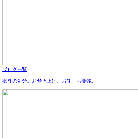
ブログ一覧
御札の処分。お焚き上げ。お礼。お賽銭。