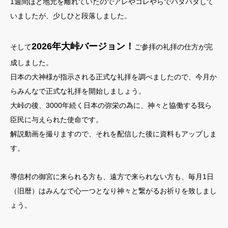
1週間ほど地元を離れていたのでアレやコレやらでバタバタして
いましたが、少しひと段落しました。
2026年大峠バージョン！
そして
ご参拝の礼拝の仕方が完
成しました。
日本の大神様が指示される正式な礼拝を調べましたので、今月か
らみんなで正式な礼拝を開始しましょう。
大峠の後、3000年続く日本の弥栄の為に、神々と協働する我ら
臣民に与えられた使命です。
解説動画を撮りますので、それを配信した後に資料もアップしま
す。
導信村の御宮に来られる方も、遠方で来られない方も、毎月1日
（旧暦）はみんなで心一つとなり神々と繋がるお祈りを致しまし
ょう。