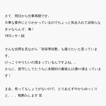
さて、明日から仕事再開です。
大事な案件にとりかかっているのでちょっと気合入れて頑張らな
きゃならんぞ、俺！
YESッサ～🙌
そんな合間を見ながら「弥栄導信塾」も撮りたいと思っていま
す。
けっこうやりたいの溜まっているんですよね。。
さらに、留守にしてたうちに未開封の書籍も11冊👀溜まっていま
す！
まあ、焦ってもしょうがないので、とりあえず今からゆっくり
と、、、晩酌🍶します 笑