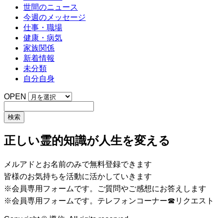
世間のニュース
今週のメッセージ
仕事・職場
健康・病気
家族関係
新着情報
未分類
自分自身
OPEN
正しい霊的知識が人生を変える
メルアドとお名前のみで無料登録できます
皆様のお気持ちを活動に活かしていきます
※会員専用フォームです。ご質問やご感想にお答えします
※会員専用フォームです。テレフォンコーナー☎リクエスト