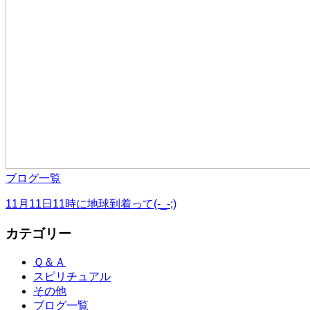
ブログ一覧
11月11日11時に地球到着って(-_-;)
カテゴリー
Ｑ＆Ａ
スピリチュアル
その他
ブログ一覧