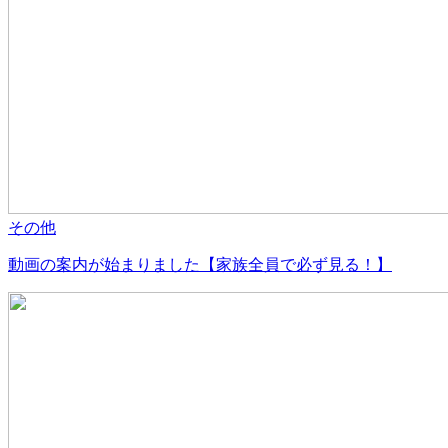
その他
動画の案内が始まりました【家族全員で必ず見る！】