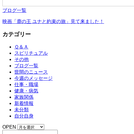
ブログ一覧
映画「鹿の王 ユナと約束の旅」見て来ました！
カテゴリー
Ｑ＆Ａ
スピリチュアル
その他
ブログ一覧
世間のニュース
今週のメッセージ
仕事・職場
健康・病気
家族関係
新着情報
未分類
自分自身
OPEN