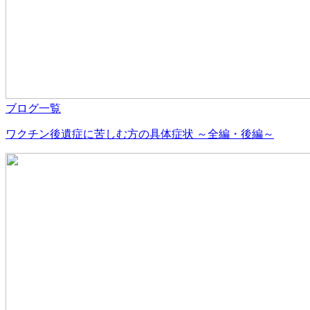
ブログ一覧
ワクチン後遺症に苦しむ方の具体症状 ～全編・後編～