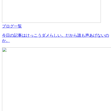
ブログ一覧
今日の記事はけっこうダメらしい。だから誰も声あげないの
か。