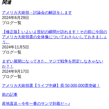
関連
アメリカ大統領・討論会の解説をします
2024年6月29日
ブログ一覧
【修正版】いよいよ世紀の瞬間が訪れます！その前に今回の
アメリカ大統領選の全体像についておさらいしておきましょ
う。
2024年11月5日
ブログ一覧
まずい展開になってきた。マジで戦争を想定しなきゃない
か？！
2024年9月17日
ブログ一覧
アメリカ大統領選【ライブ中継】⑥ 50,000,000票突破！
前の記事
産地直送～今年一番のサンマ到着だ～♪