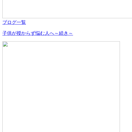
ブログ一覧
子供が授からず悩む人へ～続き～