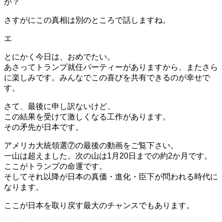
か？
さすがにこの真相は別のところで話しますね。
エ
とにかく今日は、おめでたい。
あさってトランプ就任パーティーがありますから、またさら
に楽しみです。みんなでこの喜びを共有できるのが幸せで
す。
さて、最後に申し訳ないけど、
この結果を受けて激しくなる工作があります。
その矛先が日本です。
アメリカ大統領選⑦の最後の動画をご覧下さい。
一山は超えました。次の山は1月20日までの約2か月です。
ここがトランプの命運です。
そしてそれ以降が日本の真価・進化・臣下が問われる時代に
なります。
ここが日本を取り戻す最大のチャンスでもあります。