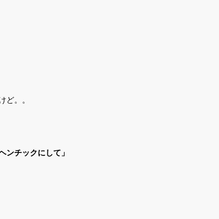
けど。。
ヘンチックにして」