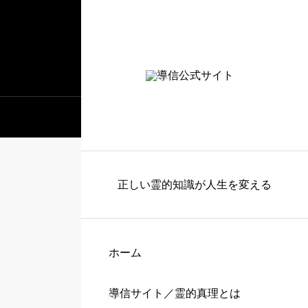
正しい霊的知識が人生を変える
ホーム
導信サイト／霊的真理とは