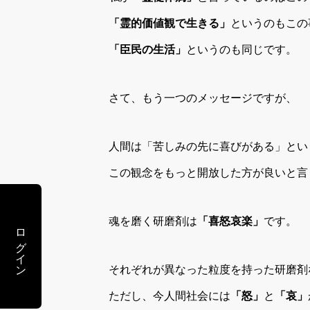
「霊的価値観で生きる」
というのもこの
「臣民の生活」
というのも同じです。
さて、もう一つのメッセージですが、
人間は「苦しみの先に喜びがある」とい
この観念をもっと開放した方が良いと言
魂を磨く研磨剤は
「喜怒哀楽」
です。
ログイン
それぞれが異なった粒度を持った研磨剤
ただし、今人間社会には
「怒」
と
「哀」