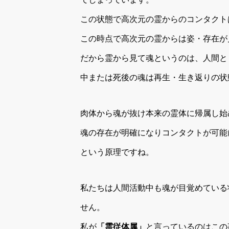
この状態で高次元の霊からのコンタクト
この時点で高次元の霊からは姿・存在が
だから霊から見て魂というのは、人間と
中または死後の魂は再生・生き返りの状
肉体から魂が抜け本来の霊体に帰属し始
魂の存在が明確になりコンタクトが可能
という原理ですね。
私たちは人間活動中も魂が目覚めている
せん。
私が
「霊従体属」
と言っているのはこの