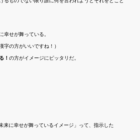
けるものでない限り誰に何を言われようとそれをとこと
に幸せが舞っている。
漢字の方がいいですね！）
る！
の方がイメージにピッタリだ。
「未来に幸せが舞っているイメージ」って、指示した