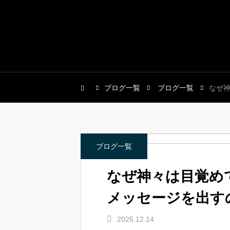
ブログ一覧
ブログ一覧
なぜ
ブログ一覧
なぜ神々は目覚め
メッセージを出す
2025.12.14