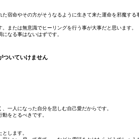
れた宿命やその方がそうなるように生きて来た運命を邪魔する
。
す。または無意識でヒーリングを行う事が大事だと思います。
調になる事はないはずです。
がついていけません
。
く、一人になった自分を悲しむ自己愛だからです。
行動をとるべきです。
たとします。