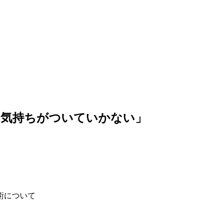
り気持ちがついていかない」
術について