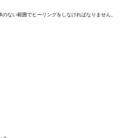
事のない範囲でヒーリングをしなければなりません。