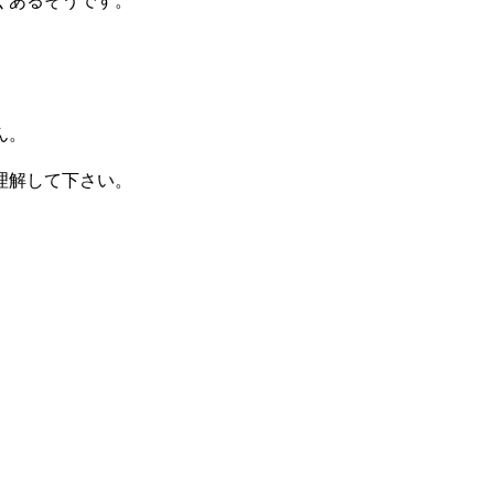
くあるそうです。
ん。
理解して下さい。