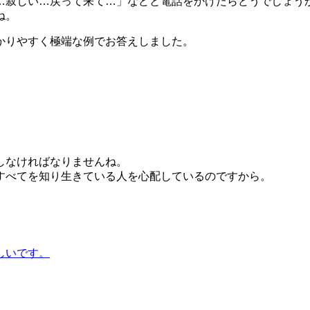
…寂しい…戻って来て…」などと電話をかけたらどうでしょう
ね。
かりやすく極端な例でお答えしました。
。
しなければなりませんね。
すべてを知り生きている人を心配しているのですから。
しいです。