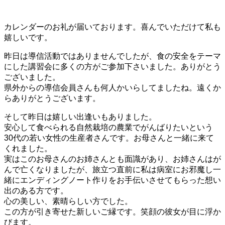
カレンダーのお礼が届いております。喜んでいただけて私も
嬉しいです。
昨日は導信活動ではありませんでしたが、食の安全をテーマ
にした講習会に多くの方がご参加下さいました。ありがとう
ございました。
県外からの導信会員さんも何人かいらしてましたね。遠くか
らありがとうございます。
そして昨日は嬉しい出逢いもありました。
安心して食べられる自然栽培の農業でがんばりたいという
30代の若い女性の生産者さんです。お母さんと一緒に来て
くれました。
実はこのお母さんのお姉さんとも面識があり、お姉さんはが
んで亡くなりましたが、旅立つ直前に私は病室にお邪魔し一
緒にエンディングノート作りをお手伝いさせてもらった想い
出のある方です。
心の美しい、素晴らしい方でした。
この方が引き寄せた新しいご縁です。笑顔の彼女が目に浮か
びます。