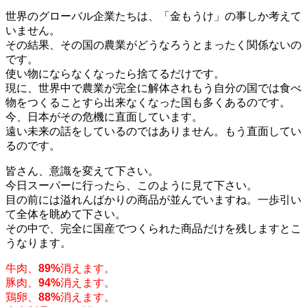
世界のグローバル企業たちは、「金もうけ」の事しか考えて
いません。
その結果、その国の農業がどうなろうとまったく関係ないの
です。
使い物にならなくなったら捨てるだけです。
現に、世界中で農業が完全に解体されもう自分の国では食べ
物をつくることすら出来なくなった国も多くあるのです。
今、日本がその危機に直面しています。
遠い未来の話をしているのではありません。もう直面してい
るのです。
皆さん、意識を変えて下さい。
今日スーパーに行ったら、このように見て下さい。
目の前には溢れんばかりの商品が並んでいますね。一歩引い
て全体を眺めて下さい。
その中で、完全に国産でつくられた商品だけを残しますとこ
うなります。
牛肉、
89%
消えます。
豚肉、
94%
消えます。
鶏卵、
88%
消えます。