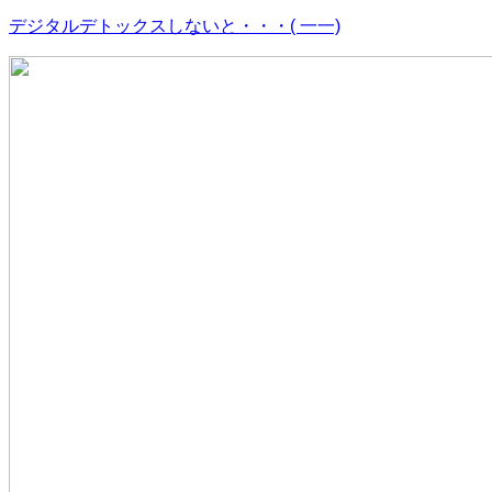
デジタルデトックスしないと・・・( 一一)