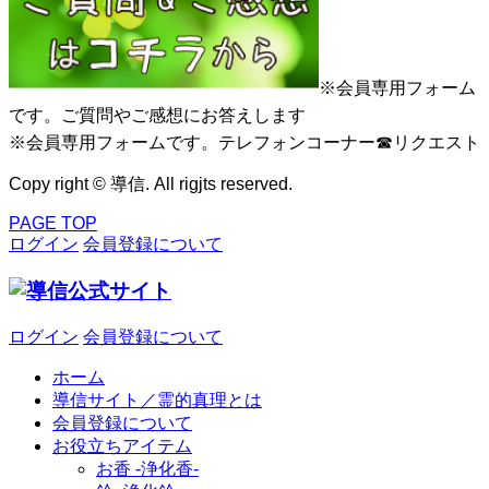
※会員専用フォーム
です。ご質問やご感想にお答えします
※会員専用フォームです。テレフォンコーナー☎リクエスト
Copy right © 導信. All rigjts reserved.
PAGE TOP
ログイン
会員登録について
ログイン
会員登録について
ホーム
導信サイト／霊的真理とは
会員登録について
お役立ちアイテム
お香 ‐浄化香‐