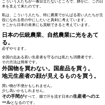
こういう人たちが一番目立たないところで、静かに、この日
本を支えて来たのです。
私は、こういう人たち、特に農業でがんばる若い人たちが主
役になれる世の中にしたいと真剣に考えています。
そこから日本の未来にも貢献できると考えています。
日本の伝統農業、自然農業に光をあて
る。
必ずやります。
全国の志ある若い生産者を守るのは私たち消費者です。
その方法は簡単です。
外国物を買わない。国産品を買う。
地元生産者の顔が見えるものを買う。
買い物が不便かもしれません。
少し高いかもしれません。
その手間が
生産者へのエ
すべて、畑で汗を流す日本の
ール
となるのです。