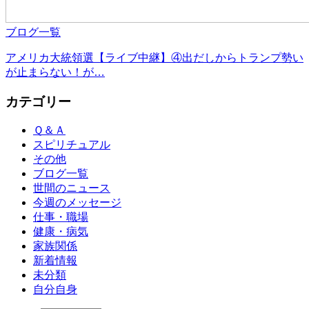
ブログ一覧
アメリカ大統領選【ライブ中継】④出だしからトランプ勢い
が止まらない！が…
カテゴリー
Ｑ＆Ａ
スピリチュアル
その他
ブログ一覧
世間のニュース
今週のメッセージ
仕事・職場
健康・病気
家族関係
新着情報
未分類
自分自身