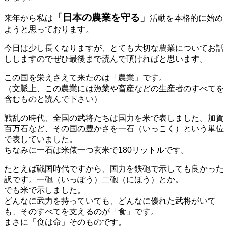
「日本の農業を守る」
来年から私は
活動を本格的に始め
ようと思っております。
今日は少し長くなりますが、とても大切な農業についてお話
ししますのでぜひ最後まで読んで頂ければと思います。
この国を栄えさえて来たのは「農業」です。
（文脈上、この農業には漁業や畜産などの生産者のすべてを
含むものと読んで下さい）
戦乱の時代、全国の武将たちは国力を米で表しました。加賀
百万石など、その国の豊かさを一石（いっこく）という単位
で表していました。
ちなみに一石は米俵一つ玄米で180リットルです。
たとえば戦国時代ですから、国力を鉄砲で示しても良かった
訳です。一砲（いっぽう）二砲（にほう）とか。
でも米で示しました。
どんなに武力を持っていても、どんなに優れた武将がいて
も、そのすべてを支えるのが「食」です。
まさに「食は命」そのものです。