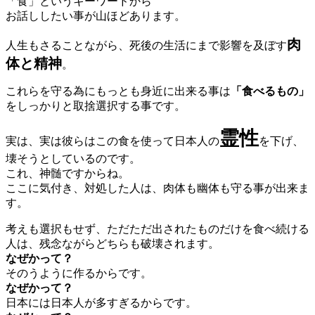
「食」というキーワードから
お話ししたい事が山ほどあります。
肉
人生もさることながら、死後の生活にまで影響を及ぼす
体と精神
。
これらを守る為にもっとも身近に出来る事は
「食べるもの」
をしっかりと取捨選択する事です。
霊性
実は、実は彼らはこの食を使って日本人の
を下げ、
壊そうとしているのです。
これ、神髄ですからね。
ここに気付き、対処した人は、肉体も幽体も守る事が出来ま
す。
考えも選択もせず、ただただ出されたものだけを食べ続ける
人は、残念ながらどちらも破壊されます。
なぜかって？
そのうように作るからです。
なぜかって？
日本には日本人が多すぎるからです。