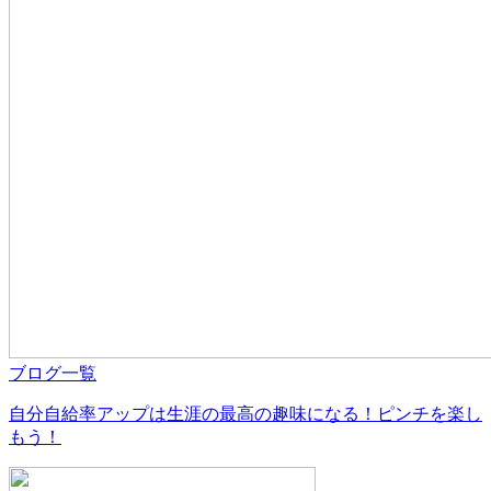
ブログ一覧
自分自給率アップは生涯の最高の趣味になる！ピンチを楽し
もう！