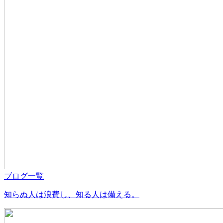
ブログ一覧
知らぬ人は浪費し、知る人は備える。