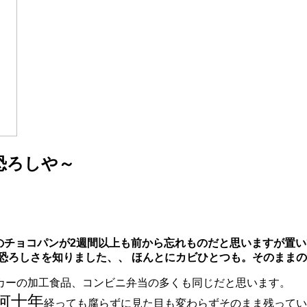
恐ろしや～
のチョコパンが2週間以上も前から忘れものだと思いますが置い
の恐ろしさを知りました、、 ほんとにカビひとつも。そのまま
カーの加工食品、コンビニ弁当の多くも同じだと思います。
何十年
経っても腐らずに見た目も変わらずそのまま残ってい