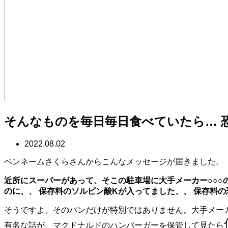
そんなものを毎日毎日食べていたら… 
2022.08.02
ペンネームさくらさんからこんなメッセージが届きました。
近所にスーパーがあって、そこの駐車場に大手メーカー○○○
のに、、 保存料のソルビン酸Kが入ってました、、 保存料
そうですよ。そのパンだけが特別ではありません。大手メー
有名な話が、マクドナルドのハンバーガーを保管して見たら