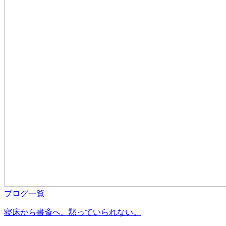
ブログ一覧
寝床から書斎へ。黙っていられない。