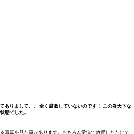
てありまして、、 全く腐敗していないのです！ この炎天下な
の状態でした。
る写真を見た事があります。もちろん常温で放置しただけで