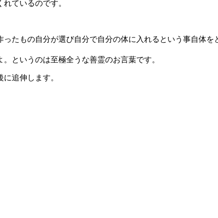
くれているのです。
作ったもの自分が選び自分で自分の体に入れるという事自体を
よ。というのは至極全うな善霊のお言葉です。
後に追伸します。