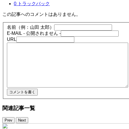
0 トラックバック
この記事へのコメントはありません。
名前（例：山田 太郎）
E-MAIL
- 公開されません -
URL
関連記事一覧
Prev
Next