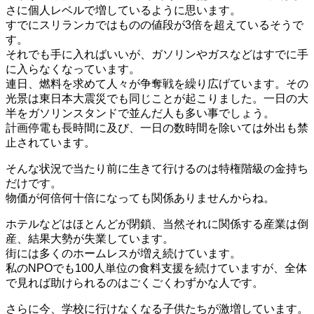
さに個人レベルで増しているように思います。
すでにスリランカではものの値段が3倍を超えているそうで
す。
それでも手に入ればいいが、ガソリンやガスなどはすでに手
に入らなくなっています。
連日、燃料を求めて人々が争奪戦を繰り広げています。その
光景は東日本大震災でも同じことが起こりました。一日の大
半をガソリンスタンドで並んだ人も多い事でしょう。
計画停電も長時間に及び、一日の数時間を除いては外出も禁
止されています。
そんな状況で当たり前に生きて行けるのは特権階級の金持ち
だけです。
物価が何倍何十倍になっても関係ありませんからね。
ホテルなどはほとんどが閉鎖、当然それに関係する産業は倒
産、結果大勢が失業しています。
街には多くのホームレスが増え続けています。
私のNPOでも100人単位の食料支援を続けていますが、全体
で見れば助けられるのはごくごくわずかな人です。
さらに今、学校に行けなくなる子供たちが激増しています。