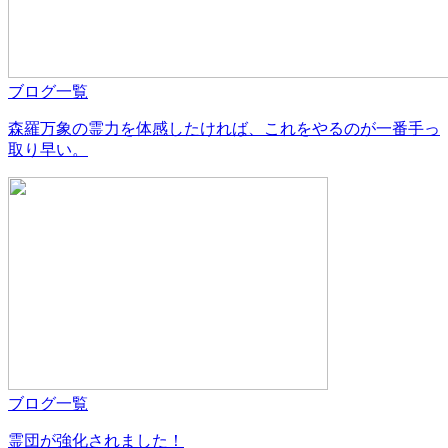
ブログ一覧
森羅万象の霊力を体感したければ、これをやるのが一番手っ
取り早い。
ブログ一覧
霊団が強化されました！