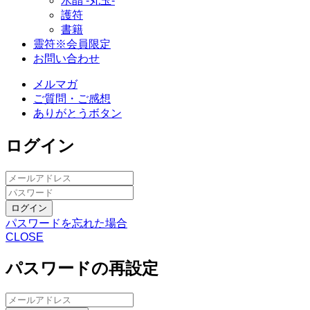
水晶 -丸玉-
護符
書籍
靈符※会員限定
お問い合わせ
メルマガ
ご質問・ご感想
ありがとうボタン
ログイン
ログイン
パスワードを忘れた場合
CLOSE
パスワードの再設定