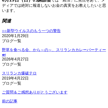
では「経済」に焦点をあて、メ
ディアでは絶対に報道しないお金の真実をお教えしたいと思
います。
関連
○○新型ウイルスのもう一つの警告
2020年1月29日
ブログ一覧
野草を食べる会、から～の～、スリランカカレーパーティー
🍛
2026年4月27日
ブログ一覧
スリランカ爆破テロ
2019年4月22日
ブログ一覧
ご質問＆ご感想ありがとうございます
前の記事