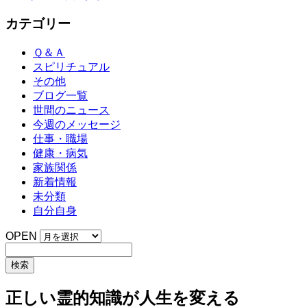
カテゴリー
Ｑ＆Ａ
スピリチュアル
その他
ブログ一覧
世間のニュース
今週のメッセージ
仕事・職場
健康・病気
家族関係
新着情報
未分類
自分自身
OPEN
正しい霊的知識が人生を変える