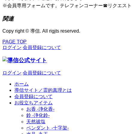
※会員専用フォームです。テレフォンコーナー☎リクエスト
関連
Copy right © 導信. All rigjts reserved.
PAGE TOP
ログイン
会員登録について
ログイン
会員登録について
ホーム
導信サイト／霊的真理とは
会員登録について
お役立ちアイテム
お香 ‐浄化香‐
鈴 ‐浄化鈴‐
天然祓塩
ペンダント -十字架-