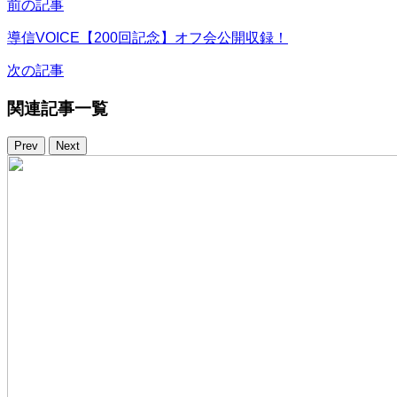
前の記事
導信VOICE【200回記念】オフ会公開収録！
次の記事
関連記事一覧
Prev
Next