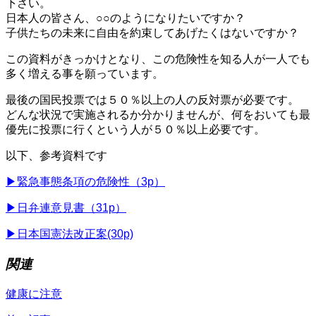
下さい。
日本人の皆さん、○○のようになりたいですか？
子供たちの未来に自由を約束してあげたくはないですか？
この資料がきっかけとなり、この危険性を知る人が一人でも
多く増える事を願っています。
最後の国民投票では５０％以上の人の反対票が必要です。
どんな状況で実施されるか分かりませんが、何をおいても最
優先に投票に行くという人が５０％以上必要です。
以下、参考資料です
▶緊急事態条項の危険性（3p）
▶日弁連意見書（31p）
▶日本国憲法改正案(30p)
関連
健康に注意