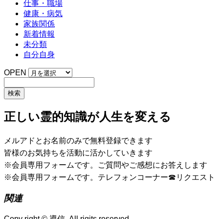
仕事・職場
健康・病気
家族関係
新着情報
未分類
自分自身
OPEN
正しい霊的知識が人生を変える
メルアドとお名前のみで無料登録できます
皆様のお気持ちを活動に活かしていきます
※会員専用フォームです。ご質問やご感想にお答えします
※会員専用フォームです。テレフォンコーナー☎リクエスト
関連
Copy right © 導信. All rigjts reserved.