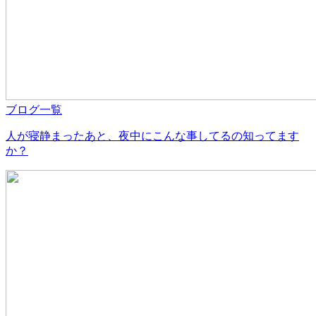
ブログ一覧
人が寝静まったあと、夜中にこんな事してるの知ってます
か？