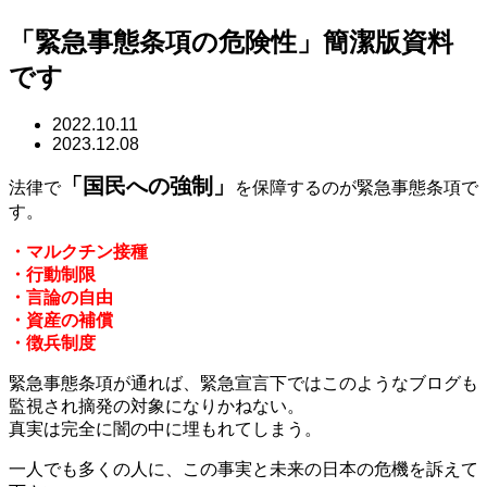
「緊急事態条項の危険性」簡潔版資料
です
2022.10.11
2023.12.08
「国民への強制」
法律で
を保障するのが緊急事態条項で
す。
・マルクチン接種
・行動制限
・言論の自由
・資産の補償
・徴兵制度
緊急事態条項が通れば、緊急宣言下ではこのようなブログも
監視され摘発の対象になりかねない。
真実は完全に闇の中に埋もれてしまう。
一人でも多くの人に、この事実と未来の日本の危機を訴えて