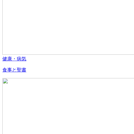
健康・病気
食事と聖書