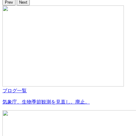
Prev
Next
ブログ一覧
気象庁、生物季節観測を見直し。廃止。