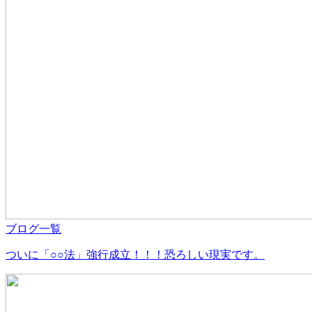
ブログ一覧
ついに「○○法」強行成立！！！恐ろしい現実です。