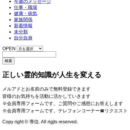
今週のメッセージ
仕事・職場
健康・病気
家族関係
新着情報
未分類
自分自身
OPEN
正しい霊的知識が人生を変える
メルアドとお名前のみで無料登録できます
皆様のお気持ちを活動に活かしていきます
※会員専用フォームです。ご質問やご感想にお答えします
※会員専用フォームです。テレフォンコーナー☎リクエスト
Copy right © 導信. All rigjts reserved.