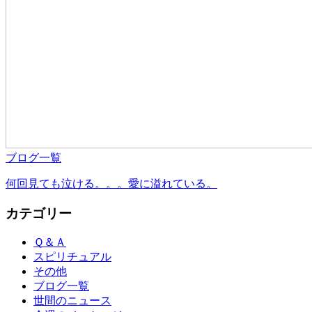
ブログ一覧
何回見ても泣ける。。。愛に溢れている。
カテゴリー
Ｑ＆Ａ
スピリチュアル
その他
ブログ一覧
世間のニュース