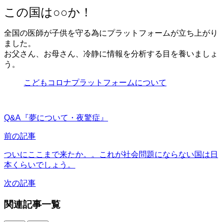
この国は○○か！
全国の医師が子供を守る為にプラットフォームが立ち上がり
ました。
お父さん、お母さん、冷静に情報を分析する目を養いましょ
う。
こどもコロナプラットフォームについて
Q&A『夢について・夜驚症』
前の記事
ついにここまで来たか。。これが社会問題にならない国は日
本くらいでしょう。
次の記事
関連記事一覧