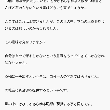
10倍に市場が拡大しているにもかかわらず検挙人数が10年前と
さほど変わらないという事はどういう事でしょうか…
ここではこれ以上書けませんが、この世の中、本当の正義を見つ
けるのは難しいのかもしれません。
この意味が分かりますか？
自分は自分で守るしかないという意識をもって生きていかなけれ
ばなりません。
薬物に手を出すという事は、自分一人の問題ではありません。
闇社会に資金源を提供するという事です。
世の中にはびこる
あらゆる犯罪
に
荷担
する事と同じです。