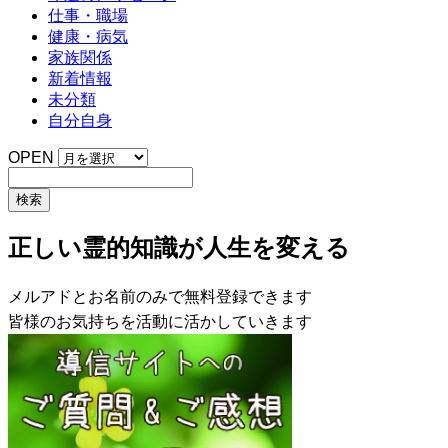
仕事・職場
健康・病気
家族関係
新着情報
未分類
自分自身
OPEN
正しい霊的知識が人生を変える
メルアドとお名前のみで無料登録できます
皆様のお気持ちを活動に活かしていきます