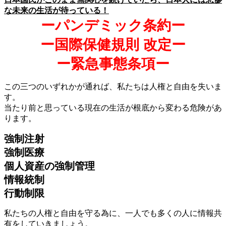
な未来の生活が待っている！
ーパンデミック条約ー
ー国際保健規則 改定ー
ー緊急事態条項ー
この三つのいずれかが通れば、私たちは人権と自由を失いま
す。
当たり前と思っている現在の生活が根底から変わる危険があ
ります。
強制注射
強制医療
個人資産の強制管理
情報統制
行動制限
私たちの人権と自由を守る為に、一人でも多くの人に情報共
有をしていきましょう。