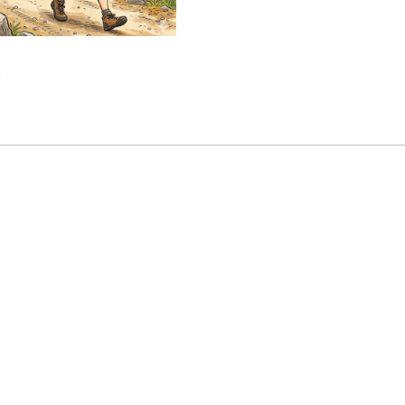
ブログ一覧
ついさっきブログ配信したば
かりですが。こんな事も追伸
したくなったので。