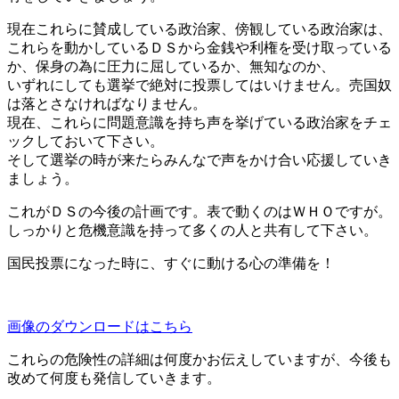
現在これらに賛成している政治家、傍観している政治家は、
これらを動かしているＤＳから金銭や利権を受け取っている
か、保身の為に圧力に屈しているか、無知なのか、
いずれにしても選挙で絶対に投票してはいけません。売国奴
は落とさなければなりません。
現在、これらに問題意識を持ち声を挙げている政治家をチェ
ックしておいて下さい。
そして選挙の時が来たらみんなで声をかけ合い応援していき
ましょう。
これがＤＳの今後の計画です。表で動くのはＷＨＯですが。
しっかりと危機意識を持って多くの人と共有して下さい。
国民投票になった時に、すぐに動ける心の準備を！
画像のダウンロードはこちら
これらの危険性の詳細は何度かお伝えしていますが、今後も
改めて何度も発信していきます。