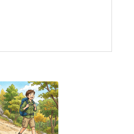
ブログ一覧
子供向け2分間動画。「小学
生コロナワクチン」