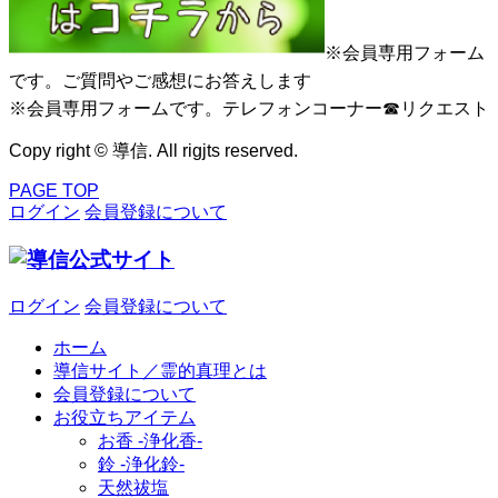
※会員専用フォーム
です。ご質問やご感想にお答えします
※会員専用フォームです。テレフォンコーナー☎リクエスト
Copy right © 導信. All rigjts reserved.
PAGE TOP
ログイン
会員登録について
ログイン
会員登録について
ホーム
導信サイト／霊的真理とは
会員登録について
お役立ちアイテム
お香 ‐浄化香‐
鈴 ‐浄化鈴‐
天然祓塩