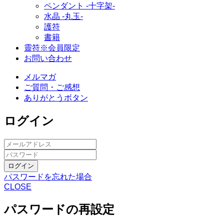
ペンダント -十字架-
水晶 -丸玉-
護符
書籍
靈符※会員限定
お問い合わせ
メルマガ
ご質問・ご感想
ありがとうボタン
ログイン
ログイン
パスワードを忘れた場合
CLOSE
パスワードの再設定