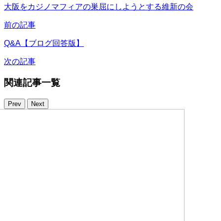
大阪をカジノマフィアの巣屈にしようとする維新の会
前の記事
Q&A【ブログ回答版】
次の記事
関連記事一覧
Prev
Next