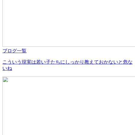
ブログ一覧
こういう現実は若い子たちにしっかり教えておかないと危な
いね