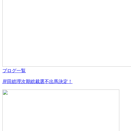
ブログ一覧
岸田総理次期総裁選不出馬決定！