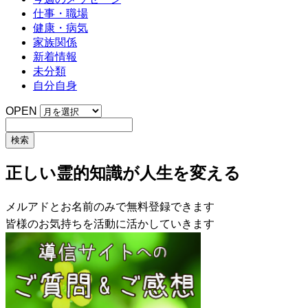
仕事・職場
健康・病気
家族関係
新着情報
未分類
自分自身
OPEN
正しい霊的知識が人生を変える
メルアドとお名前のみで無料登録できます
皆様のお気持ちを活動に活かしていきます