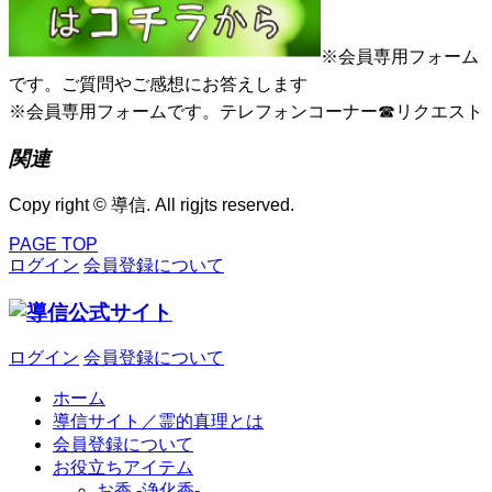
※会員専用フォーム
です。ご質問やご感想にお答えします
※会員専用フォームです。テレフォンコーナー☎リクエスト
関連
Copy right © 導信. All rigjts reserved.
PAGE TOP
ログイン
会員登録について
ログイン
会員登録について
ホーム
導信サイト／霊的真理とは
会員登録について
お役立ちアイテム
お香 ‐浄化香‐