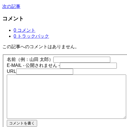
次の記事
コメント
0 コメント
0 トラックバック
この記事へのコメントはありません。
名前（例：山田 太郎）
E-MAIL
- 公開されません -
URL