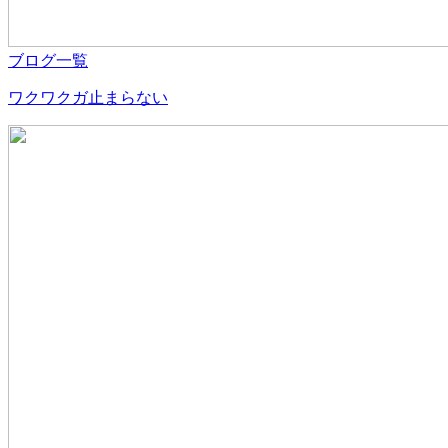
ブログ一覧
ワクワクガ止まらない