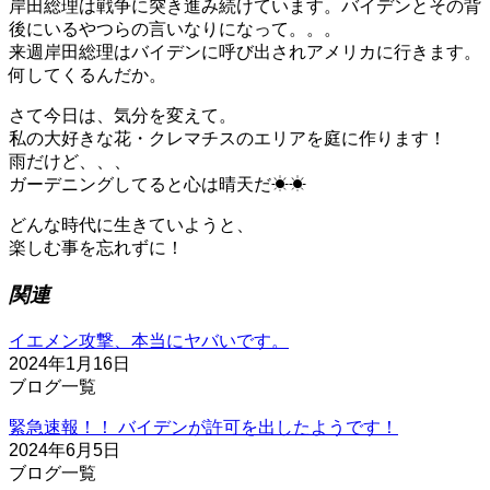
岸田総理は戦争に突き進み続けています。バイデンとその背
後にいるやつらの言いなりになって。。。
来週岸田総理はバイデンに呼び出されアメリカに行きます。
何してくるんだか。
さて今日は、気分を変えて。
私の大好きな花・クレマチスのエリアを庭に作ります！
雨だけど、、、
ガーデニングしてると心は晴天だ☀☀
どんな時代に生きていようと、
楽しむ事を忘れずに！
関連
イエメン攻撃、本当にヤバいです。
2024年1月16日
ブログ一覧
緊急速報！！ バイデンが許可を出したようです！
2024年6月5日
ブログ一覧