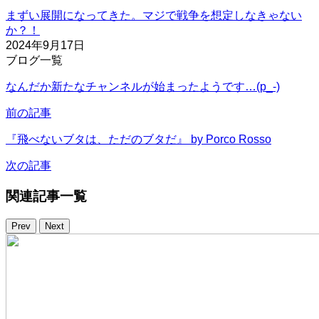
まずい展開になってきた。マジで戦争を想定しなきゃない
か？！
2024年9月17日
ブログ一覧
なんだか新たなチャンネルが始まったようです…(p_-)
前の記事
『飛べないブタは、ただのブタだ』 by Porco Rosso
次の記事
関連記事一覧
Prev
Next