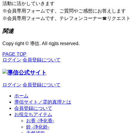
活動に活かしていきます
※会員専用フォームです。ご質問やご感想にお答えします
※会員専用フォームです。テレフォンコーナー☎リクエスト
関連
Copy right © 導信. All rigjts reserved.
PAGE TOP
ログイン
会員登録について
ログイン
会員登録について
ホーム
導信サイト／霊的真理とは
会員登録について
お役立ちアイテム
お香 ‐浄化香‐
鈴 ‐浄化鈴‐