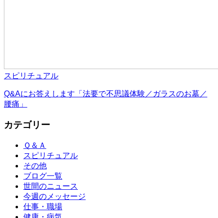
スピリチュアル
Q&Aにお答えします「法要で不思議体験／ガラスのお墓／
腰痛」
カテゴリー
Ｑ＆Ａ
スピリチュアル
その他
ブログ一覧
世間のニュース
今週のメッセージ
仕事・職場
健康・病気