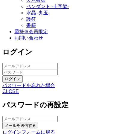
天然祓塩
ペンダント -十字架-
水晶 -丸玉-
護符
書籍
靈符※会員限定
お問い合わせ
ログイン
ログイン
パスワードを忘れた場合
CLOSE
パスワードの再設定
メールを送信する
ログインフォームに戻る